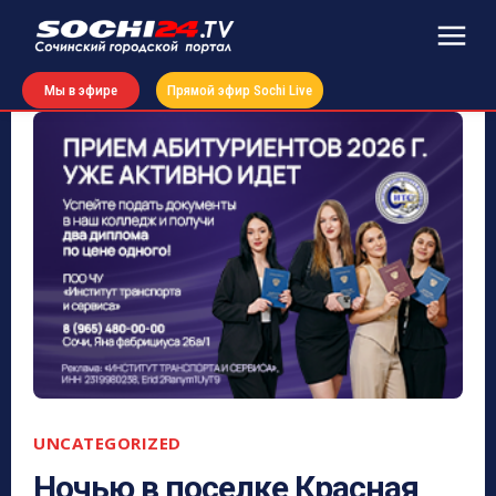
Мы в эфире
Прямой эфир Sochi Live
UNCATEGORIZED
Ночью в поселке Красная