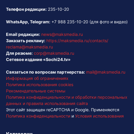
Телефон редакции:
235-10-20
WhatsApp, Telegram:
+7 988 235-10-20
(для фото и видео)
Email редакции:
news@maksmedia.ru
Заказать рекламу:
https://maksmedia.ru/contacts/
reclama@maksmedia.ru
Для резюме:
corp@maksmedia.ru
Сетевое издание «Sochi24.tv»
Связаться по вопросам партнерства:
mail@maksmedia.ru
Информация об ограничениях
Политика использования cookies
Рекомендательные системы
Политика конфиденциальности и обработки персональных
данных и правила использования сайта
Этот сайт защищен reCAPTCHA и Google. Применяются
Политика конфиденциальности
и
Условия использования