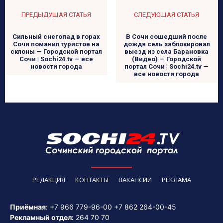
ПРЕДЫДУЩАЯ СТАТЬЯ
СЛЕДУЮЩАЯ СТАТЬЯ
Сильный снегопад в горах
В Сочи сошедший после
Сочи поманил туристов на
дождя сель заблокировал
склоны — Городской портал
выезд из села Барановка
Сочи | Sochi24.tv — все
(Видео) — Городской
новости города
портал Сочи | Sochi24.tv —
все новости города
РЕДАКЦИЯ
КОНТАКТЫ
ВАКАНСИИ
РЕКЛАМА
Приёмная
:
+7 966 779-96-00
+7 862 264-00-45
Рекламный отдел:
264 70 70