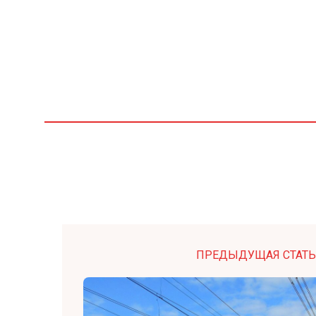
ПРЕДЫДУЩАЯ СТАТЬ