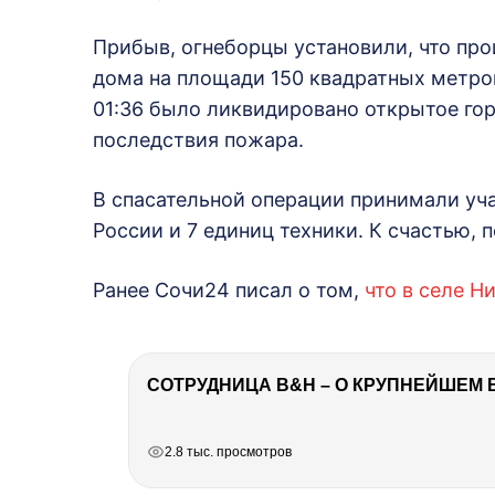
Прибыв, огнеборцы установили, что про
дома на площади 150 квадратных метров
01:36 было ликвидировано открытое гор
последствия пожара.
В спасательной операции принимали уч
России и 7 единиц техники. К счастью, 
Ранее Сочи24 писал о том,
что в селе 
СОТРУДНИЦА B&H – О КРУПНЕЙШЕМ 
РЕКЛАМА
РЕКЛАМА
РЕКЛАМА
РЕКЛАМА
2.8 тыс. просмотров