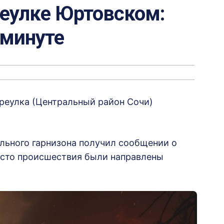
реулке Юртовском:
 минуте
ереулка (Центральный район Сочи)
льного гарнизона получил сообщении о
место происшествия были направлены