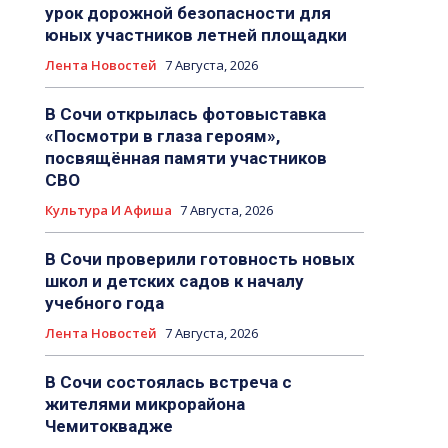
урок дорожной безопасности для
юных участников летней площадки
Лента Новостей
7 Августа, 2026
В Сочи открылась фотовыставка
«Посмотри в глаза героям»,
посвящённая памяти участников
СВО
Культура И Афиша
7 Августа, 2026
В Сочи проверили готовность новых
школ и детских садов к началу
учебного года
Лента Новостей
7 Августа, 2026
В Сочи состоялась встреча с
жителями микрорайона
Чемитоквадже