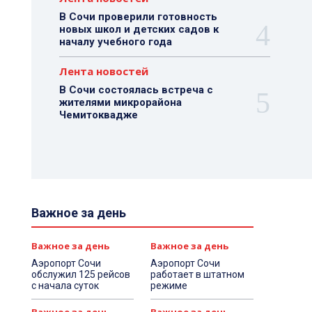
В Сочи проверили готовность
новых школ и детских садов к
началу учебного года
Лента новостей
В Сочи состоялась встреча с
жителями микрорайона
Чемитоквадже
Важное за день
Важное за день
Важное за день
Аэропорт Сочи
Аэропорт Сочи
обслужил 125 рейсов
работает в штатном
с начала суток
режиме