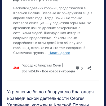
Укрепление было обнаружено благодаря
краеведческой деятельности Сергея
Халайчева, уроженца Красной Поляны,