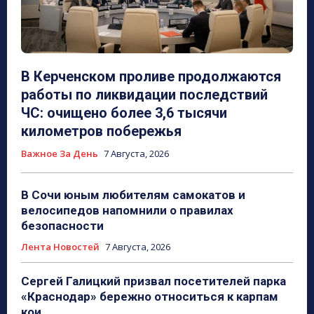
В Керченском проливе продолжаются
работы по ликвидации последствий
ЧС: очищено более 3,6 тысячи
километров побережья
Важное За День
7 Августа, 2026
В Сочи юным любителям самокатов и
велосипедов напомнили о правилах
безопасности
Лента Новостей
7 Августа, 2026
Сергей Галицкий призвал посетителей парка
«Краснодар» бережно относиться к карпам
кои