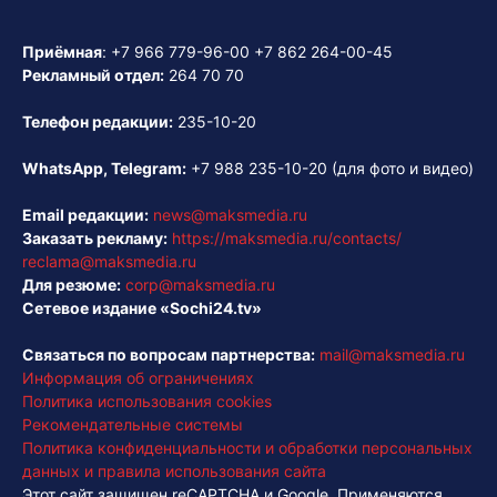
Приёмная
:
+7 966 779-96-00
+7 862 264-00-45
Рекламный отдел:
264 70 70
Телефон редакции:
235-10-20
WhatsApp, Telegram:
+7 988 235-10-20
(для фото и видео)
Email редакции:
news@maksmedia.ru
Заказать рекламу:
https://maksmedia.ru/contacts/
reclama@maksmedia.ru
Для резюме:
corp@maksmedia.ru
Сетевое издание «Sochi24.tv»
Связаться по вопросам партнерства:
mail@maksmedia.ru
Информация об ограничениях
Политика использования cookies
Рекомендательные системы
Политика конфиденциальности и обработки персональных
данных и правила использования сайта
Этот сайт защищен reCAPTCHA и Google. Применяются