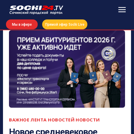
Мы в эфире
Прямой эфир Sochi Live
ВАЖНОЕ
ЛЕНТА НОВОСТЕЙ
НОВОСТИ
Новое средневековое