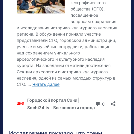
Исследование показало, что стены