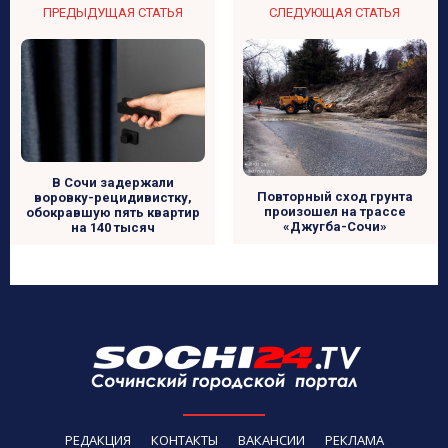
ПРЕДЫДУЩАЯ СТАТЬЯ
СЛЕДУЮЩАЯ СТАТЬЯ
В Сочи задержали
Повторный сход грунта
воровку-рецидивистку,
произошел на трассе
обокравшую пять квартир
«Джугба-Сочи»
на 140 тысяч
РЕДАКЦИЯ
КОНТАКТЫ
ВАКАНСИИ
РЕКЛАМА