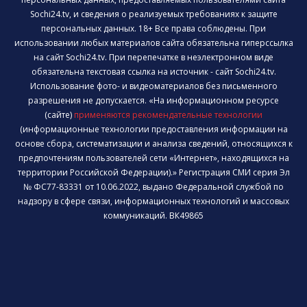
Sochi24.tv, и сведения о реализуемых требованиях к защите
персональных данных. 18+ Все права соблюдены. При
использовании любых материалов сайта обязательна гиперссылка
на сайт Sochi24.tv. При перепечатке в неэлектронном виде
обязательна текстовая ссылка на источник - сайт Sochi24.tv.
Использование фото- и видеоматериалов без письменного
разрешения не допускается. «На информационном ресурсе
(сайте)
применяются рекомендательные технологии
(информационные технологии предоставления информации на
основе сбора, систематизации и анализа сведений, относящихся к
предпочтениям пользователей сети «Интернет», находящихся на
территории Российской Федерации).» Регистрация СМИ серия Эл
№ ФС77-83331 от 10.06.2022, выдано Федеральной службой по
надзору в сфере связи, информационных технологий и массовых
коммуникаций. ВК49865