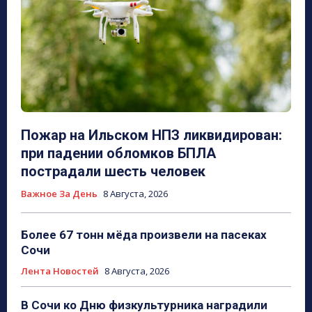
Пожар на Ильском НПЗ ликвидирован:
при падении обломков БПЛА
пострадали шесть человек
Важное За День
8 Августа, 2026
Более 67 тонн мёда произвели на пасеках
Сочи
Лента Новостей
8 Августа, 2026
В Сочи ко Дню физкультурника наградили