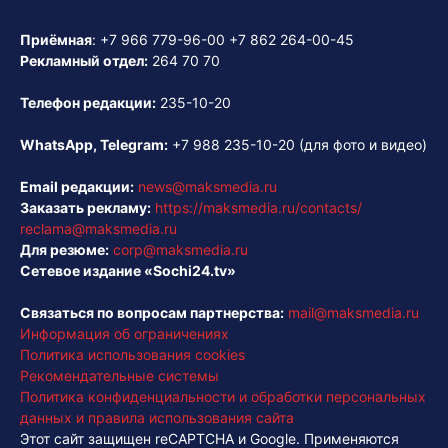
Приёмная
:
+7 966 779-96-00
+7 862 264-00-45
Рекламный отдел:
264 70 70
Телефон редакции:
235-10-20
WhatsApp, Telegram:
+7 988 235-10-20
(для фото и видео)
Email редакции:
news@maksmedia.ru
Заказать рекламу:
https://maksmedia.ru/contacts/
reclama@maksmedia.ru
Для резюме:
corp@maksmedia.ru
Сетевое издание «Sochi24.tv»
Связаться по вопросам партнерства:
mail@maksmedia.ru
Информация об ограничениях
Политика использования cookies
Рекомендательные системы
Политика конфиденциальности и обработки персональных
данных и правила использования сайта
Этот сайт защищен reCAPTCHA и Google. Применяются