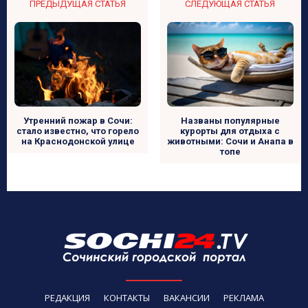
ПРЕДЫДУЩАЯ СТАТЬЯ
СЛЕДУЮЩАЯ СТАТЬЯ
Утренний пожар в Сочи:
Названы популярные
стало известно, что горело
курорты для отдыха с
на Краснодонской улице
животными: Сочи и Анапа в
топе
РЕДАКЦИЯ
КОНТАКТЫ
ВАКАНСИИ
РЕКЛАМА