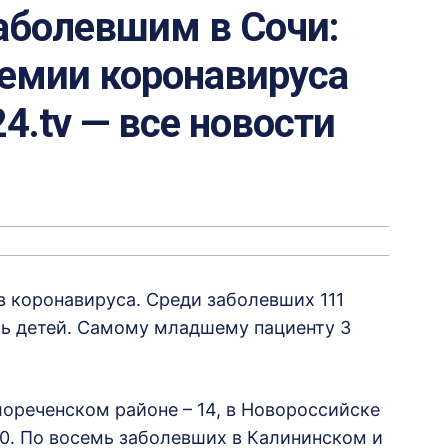
аболевшим в Сочи:
демии коронавируса
24.tv — все новости
в коронавируса. Среди заболевших 111
мь детей. Самому младшему пациенту 3
лореченском районе – 14, в Новороссийске
– 10. По восемь заболевших в Калининском и