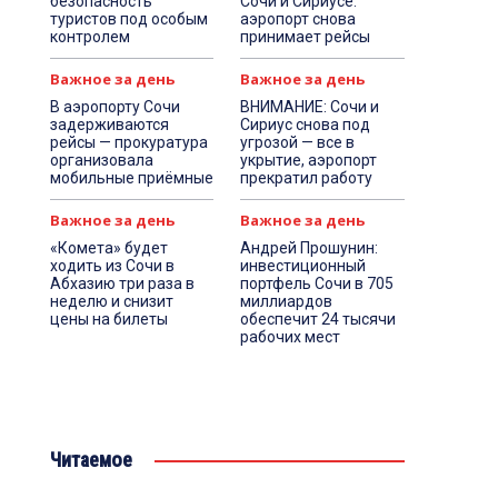
безопасность
Сочи и Сириусе:
туристов под особым
аэропорт снова
контролем
принимает рейсы
Важное за день
Важное за день
В аэропорту Сочи
ВНИМАНИЕ: Сочи и
задерживаются
Сириус снова под
рейсы — прокуратура
угрозой — все в
организовала
укрытие, аэропорт
мобильные приёмные
прекратил работу
Важное за день
Важное за день
«Комета» будет
Андрей Прошунин:
ходить из Сочи в
инвестиционный
Абхазию три раза в
портфель Сочи в 705
неделю и снизит
миллиардов
цены на билеты
обеспечит 24 тысячи
рабочих мест
Читаемое