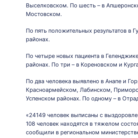
Выселковском. По шесть – в Апшеронс
Мостовском.
По пять положительных результатов в 
районах.
По четыре новых пациента в Геленджик
районах. По три – в Кореновском и Кур
По два человека выявлено в Анапе и Го
Красноармейском, Лабинском, Приморс
Успенском районах. По одному – в Отра
«24149 человек выписаны с выздоровлен
108 человек находятся в тяжелом состоя
сообщили в региональном министерстве