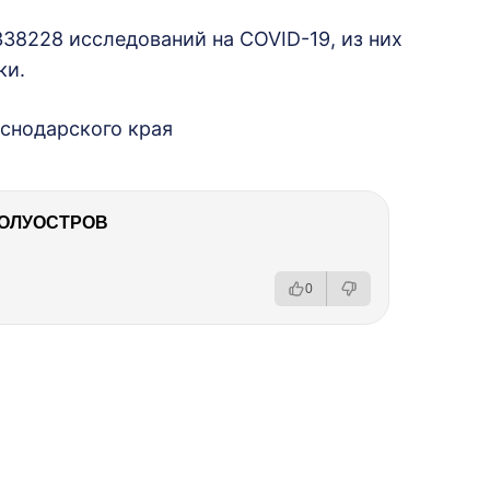
38228 исследований на COVID-19, из них
ки.
снодарского края
ПОЛУОСТРОВ
0