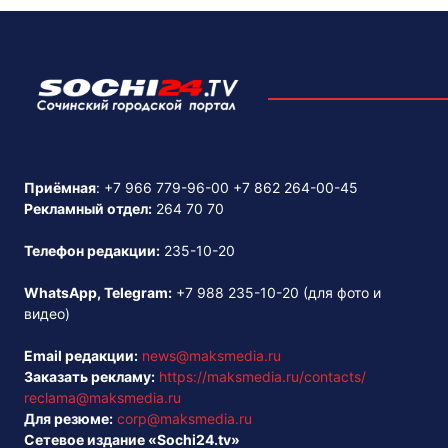
Приёмная
:
+7 966 779-96-00
+7 862 264-00-45
Рекламный отдел:
264 70 70
Телефон редакции:
235-10-20
WhatsApp, Telegram:
+7 988 235-10-20
(для фото и
видео)
Email редакции:
news@maksmedia.ru
Заказать рекламу:
https://maksmedia.ru/contacts/
reclama@maksmedia.ru
Для резюме:
corp@maksmedia.ru
Сетевое издание «Sochi24.tv»