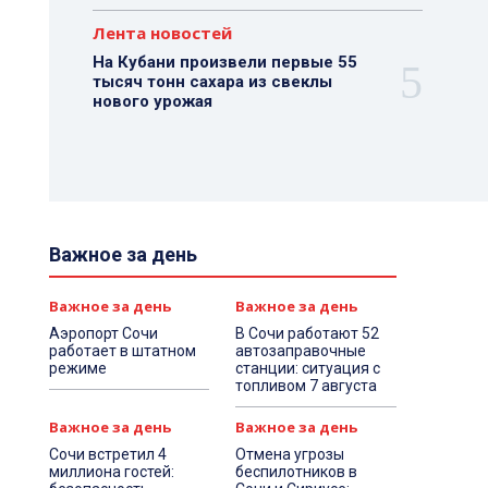
Лента новостей
На Кубани произвели первые 55
тысяч тонн сахара из свеклы
нового урожая
Важное за день
Важное за день
Важное за день
Аэропорт Сочи
В Сочи работают 52
работает в штатном
автозаправочные
режиме
станции: ситуация с
топливом 7 августа
Важное за день
Важное за день
Сочи встретил 4
Отмена угрозы
миллиона гостей:
беспилотников в