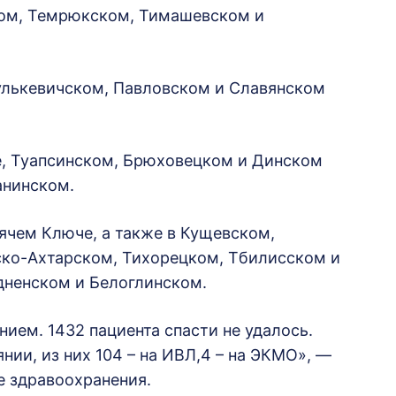
ком, Темрюкском, Тимашевском и
Гулькевичском, Павловском и Славянском
е, Туапсинском, Брюховецком и Динском
ганинском.
рячем Ключе, а также в Кущевском,
ко-Ахтарском, Тихорецком, Тбилисском и
дненском и Белоглинском.
ием. 1432 пациента спасти не удалось.
нии, из них 104 – на ИВЛ,4 – на ЭКМО», —
 здравоохранения.