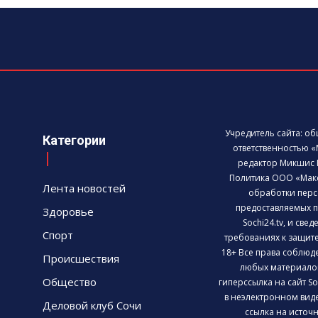
Учредитель сайта: о
Категории
ответственностью «
редактор Микшис 
Политика ООО «Мак
Лента новостей
обработки перс
предоставляемых п
Здоровье
Sochi24.tv, и све
Спорт
требованиях к защит
18+ Все права соблюд
Происшествия
любых материалов
Общество
гиперссылка на сайт So
в неэлектронном виде
Деловой клуб Сочи
ссылка на источни