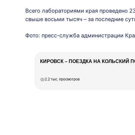
Всего лабораториями края проведено 23
свыше восьми тысяч – за последние сут
Фото: пресс-служба администрации Кра
КИРОВСК – ПОЕЗДКА НА КОЛЬСКИЙ 
РЕКЛАМА
РЕКЛАМА
РЕКЛАМА
2.2 тыс. просмотров