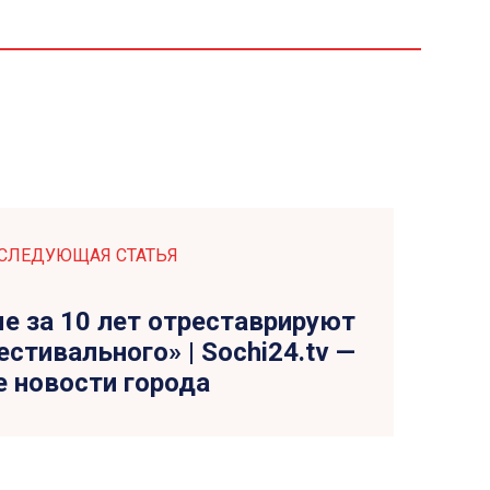
СЛЕДУЮЩАЯ СТАТЬЯ
е за 10 лет отреставрируют
стивального» | Sochi24.tv —
е новости города