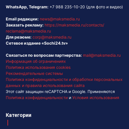
WhatsApp, Telegram:
+7 988 235-10-20
(для фото и видео)
Email редакции:
news@maksmedia.ru
Заказать рекламу:
https://maksmedia.ru/contacts/
reclama@maksmedia.ru
Для резюме:
corp@maksmedia.ru
Сетевое издание «Sochi24.tv»
Связаться по вопросам партнерства:
mail@maksmedia.ru
Информация об ограничениях
Политика использования cookies
Рекомендательные системы
Политика конфиденциальности и обработки персональных
данных и правила использования сайта
Этот сайт защищен reCAPTCHA и Google. Применяются
Политика конфиденциальности
и
Условия использования
Категории