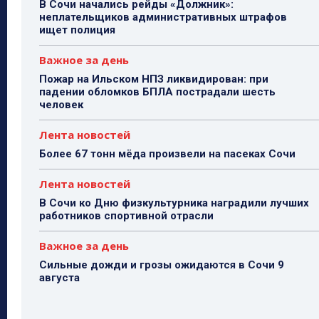
В Сочи начались рейды «Должник»:
неплательщиков административных штрафов
ищет полиция
Важное за день
Пожар на Ильском НПЗ ликвидирован: при
падении обломков БПЛА пострадали шесть
человек
Лента новостей
Более 67 тонн мёда произвели на пасеках Сочи
Лента новостей
В Сочи ко Дню физкультурника наградили лучших
работников спортивной отрасли
Важное за день
Сильные дожди и грозы ожидаются в Сочи 9
августа