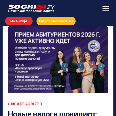
Мы в эфире
Прямой эфир Sochi Live
UNCATEGORIZED
Новые налоги шокируют: