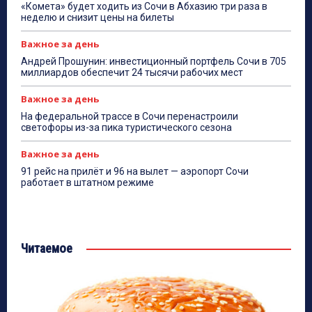
«Комета» будет ходить из Сочи в Абхазию три раза в
неделю и снизит цены на билеты
Важное за день
Андрей Прошунин: инвестиционный портфель Сочи в 705
миллиардов обеспечит 24 тысячи рабочих мест
Важное за день
На федеральной трассе в Сочи перенастроили
светофоры из-за пика туристического сезона
Важное за день
91 рейс на прилёт и 96 на вылет — аэропорт Сочи
работает в штатном режиме
Читаемое