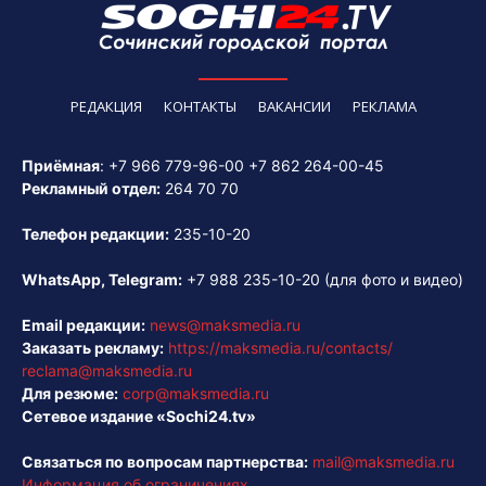
РЕДАКЦИЯ
КОНТАКТЫ
ВАКАНСИИ
РЕКЛАМА
Приёмная
:
+7 966 779-96-00
+7 862 264-00-45
Рекламный отдел:
264 70 70
Телефон редакции:
235-10-20
WhatsApp, Telegram:
+7 988 235-10-20
(для фото и видео)
Email редакции:
news@maksmedia.ru
Заказать рекламу:
https://maksmedia.ru/contacts/
reclama@maksmedia.ru
Для резюме:
corp@maksmedia.ru
Сетевое издание «Sochi24.tv»
Связаться по вопросам партнерства:
mail@maksmedia.ru
Информация об ограничениях