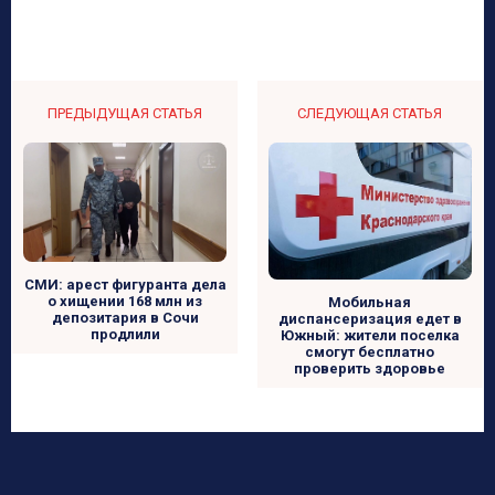
ПРЕДЫДУЩАЯ СТАТЬЯ
СЛЕДУЮЩАЯ СТАТЬЯ
СМИ: арест фигуранта дела
о хищении 168 млн из
Мобильная
депозитария в Сочи
диспансеризация едет в
продлили
Южный: жители поселка
смогут бесплатно
проверить здоровье