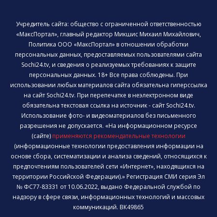
Учредитель сайта: общество с ограниченной ответственностью
«МаксПортал», главный редактор Микшис Михаил Михайлович,
Политика ООО «МаксПортал» в отношении обработки
персональных данных, предоставляемых пользователями сайта
Sochi24.tv, и сведения о реализуемых требованиях к защите
персональных данных. 18+ Все права соблюдены. При
использовании любых материалов сайта обязательна гиперссылка
на сайт Sochi24.tv. При перепечатке в неэлектронном виде
обязательна текстовая ссылка на источник - сайт Sochi24.tv.
Использование фото- и видеоматериалов без письменного
разрешения не допускается. «На информационном ресурсе
(сайте)
применяются рекомендательные технологии
(информационные технологии предоставления информации на
основе сбора, систематизации и анализа сведений, относящихся к
предпочтениям пользователей сети «Интернет», находящихся на
территории Российской Федерации).» Регистрация СМИ серия Эл
№ ФС77-83331 от 10.06.2022, выдано Федеральной службой по
надзору в сфере связи, информационных технологий и массовых
коммуникаций. ВК49865