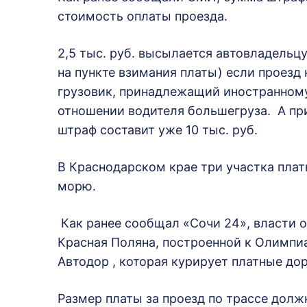
стоимость оплаты проезда.
2,5 тыс. руб. высылается автовладельц
на пункте взимания платы) если проезд 
грузовик, принадлежащий иностранному
отношении водителя большегруза. А пр
штраф составит уже 10 тыс. руб.
В Краснодарском крае три участка платн
морю.
Как ранее сообщал «Сочи 24», власти 
Красная Поляна, построенной к Олимпиа
Автодор , которая курирует платные до
Размер платы за проезд по трассе долж