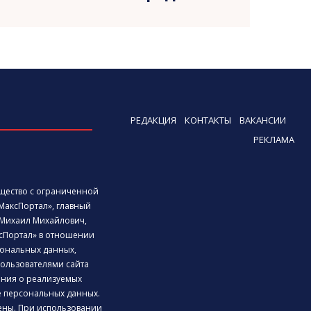
РЕДАКЦИЯ
КОНТАКТЫ
ВАКАНСИИ
РЕКЛАМА
бщество с ограниченной
МаксПортал», главный
Михаил Михайлович,
сПортал» в отношении
ональных данных,
ользователями сайта
дения о реализуемых
е персональных данных.
ены. При использовании