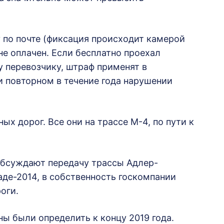
у по почте (фиксация происходит камерой
не оплачен. Если бесплатно проехал
 перевозчику, штраф применят в
и повторном в течение года нарушении
ых дорог. Все они на трассе М-4, по пути к
обсуждают передачу трассы Адлер-
де-2014, в собственность госкомпании
роги.
ны были определить к концу 2019 года.