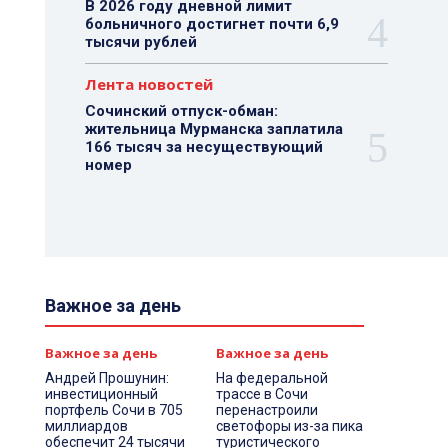
В 2026 году дневной лимит
больничного достигнет почти 6,9
тысячи рублей
Лента новостей
Сочинский отпуск-обман:
жительница Мурманска заплатила
166 тысяч за несуществующий
номер
Важное за день
Важное за день
Важное за день
Андрей Прошунин:
На федеральной
инвестиционный
трассе в Сочи
портфель Сочи в 705
перенастроили
миллиардов
светофоры из-за пика
обеспечит 24 тысячи
туристического