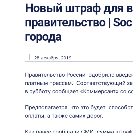
Новый штраф для в
правительство | Soc
города
28 декабря, 2019
Правительство России одобрило введен
платным трассам. Соответствующий зак
в субботу сообщает «Коммерсант» со с
Предполагается, что это будет способс
оплаты, а также самих дорог.
Как ранее сообщали СМИ, сумма штраф