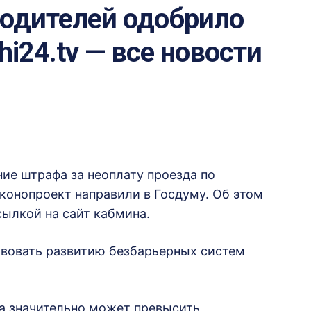
одителей одобрило
hi24.tv — все новости
ие штрафа за неоплату проезда по
онопроект направили в Госдуму. Об этом
сылкой на сайт кабмина.
твовать развитию безбарьерных систем
а значительно может превысить