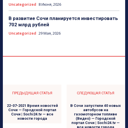
Uncategorized
8 Июня, 2026
В развитие Сочи планируется инвестировать
702 млрд рублей
Uncategorized
29 Мая, 2026
ПРЕДЫДУЩАЯ СТАТЬЯ
СЛЕДУЮЩАЯ СТАТЬЯ
22-07-2021 Время новостей
В Сочи запустили 40 новых
Сочи — Городской портал
автобусов на
Сочи | Sochi24.tv — все
газомоторном топливе
новости города
(Видео) — Городской
портал Сочи | Sochi24.tv —
все новости города