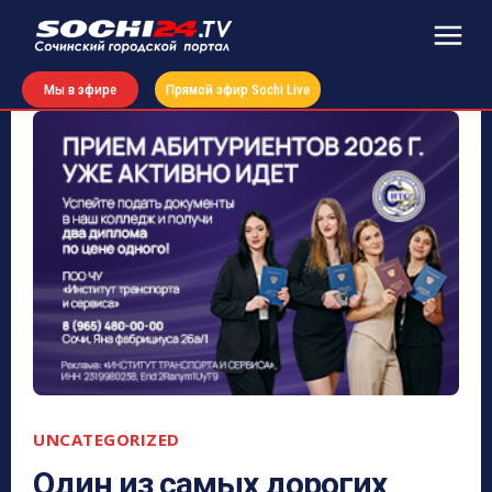
Мы в эфире
Прямой эфир Sochi Live
UNCATEGORIZED
Один из самых дорогих