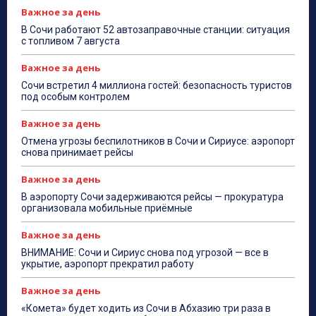
Важное за день
В Сочи работают 52 автозаправочные станции: ситуация
с топливом 7 августа
Важное за день
Сочи встретил 4 миллиона гостей: безопасность туристов
под особым контролем
Важное за день
Отмена угрозы беспилотников в Сочи и Сириусе: аэропорт
снова принимает рейсы
Важное за день
В аэропорту Сочи задерживаются рейсы — прокуратура
организовала мобильные приёмные
Важное за день
ВНИМАНИЕ: Сочи и Сириус снова под угрозой — все в
укрытие, аэропорт прекратил работу
Важное за день
«Комета» будет ходить из Сочи в Абхазию три раза в