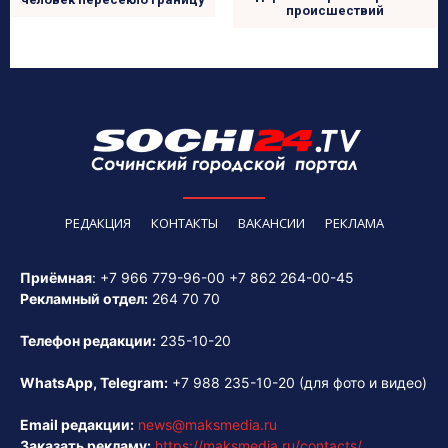
происшествий
РЕДАКЦИЯ
КОНТАКТЫ
ВАКАНСИИ
РЕКЛАМА
Приёмная
:
+7 966 779-96-00
+7 862 264-00-45
Рекламный отдел:
264 70 70
Телефон редакции:
235-10-20
WhatsApp, Telegram:
+7 988 235-10-20
(для фото и видео)
Email редакции:
news@maksmedia.ru
Заказать рекламу:
https://maksmedia.ru/contacts/