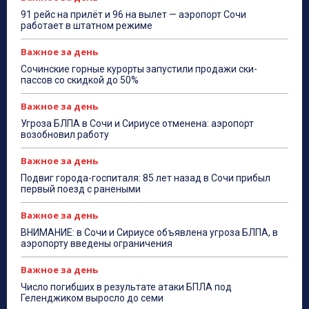
91 рейс на прилёт и 96 на вылет — аэропорт Сочи
работает в штатном режиме
Важное за день
Сочинские горные курорты запустили продажи ски-
пассов со скидкой до 50%
Важное за день
Угроза БЛПА в Сочи и Сириусе отменена: аэропорт
возобновил работу
Важное за день
Подвиг города-госпиталя: 85 лет назад в Сочи прибыл
первый поезд с ранеными
Важное за день
ВНИМАНИЕ: в Сочи и Сириусе объявлена угроза БЛПА, в
аэропорту введены ограничения
Важное за день
Число погибших в результате атаки БПЛА под
Геленджиком выросло до семи