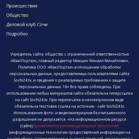
Происшествия
Общество
Деловой клуб Сочи
Подробно
Учредитель сайта: общество с ограниченной ответственностью
«МаксПортал», главный редактор Микшис Михаил Михайлович,
Политика ООО «МаксПортал» в отношении обработки
персональных данных, предоставляемых пользователями сайта
Sochi24.tv, и сведения о реализуемых требованиях к защите
персональных данных. 18+ Все права соблюдены. При
использовании любых материалов сайта обязательна гиперссылка
на сайт Sochi24.tv. При перепечатке в неэлектронном виде
обязательна текстовая ссылка на источник - сайт Sochi24.tv.
Использование фото- и видеоматериалов без письменного
разрешения не допускается. «На информационном ресурсе
(сайте)
применяются рекомендательные технологии
(информационные технологии предоставления информации на
основе сбора, систематизации и анализа сведений, относящихся к