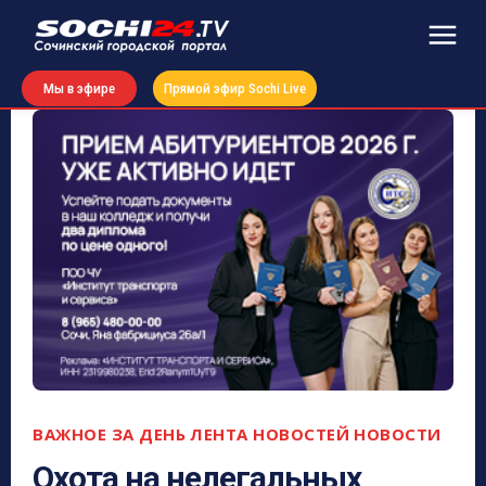
Мы в эфире
Прямой эфир Sochi Live
ВАЖНОЕ ЗА ДЕНЬ
ЛЕНТА НОВОСТЕЙ
НОВОСТИ
Охота на нелегальных