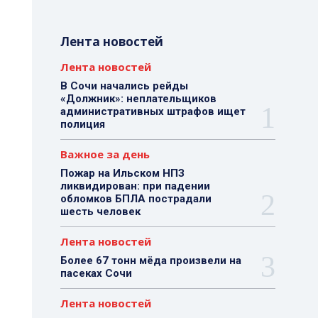
Лента новостей
Лента новостей
В Сочи начались рейды
«Должник»: неплательщиков
административных штрафов ищет
полиция
Важное за день
Пожар на Ильском НПЗ
ликвидирован: при падении
обломков БПЛА пострадали
шесть человек
Лента новостей
Более 67 тонн мёда произвели на
пасеках Сочи
Лента новостей