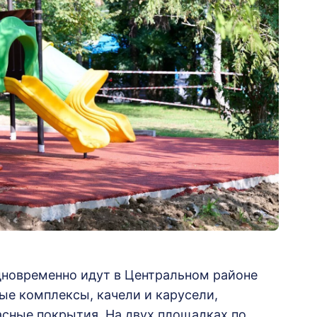
дновременно идут в Центральном районе
ые комплексы, качели и карусели,
сные покрытия. На двух площадках по