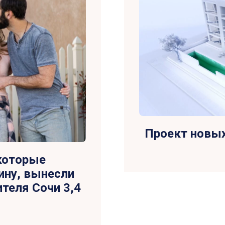
Проект новых
которые
ину, вынесли
ителя Сочи 3,4