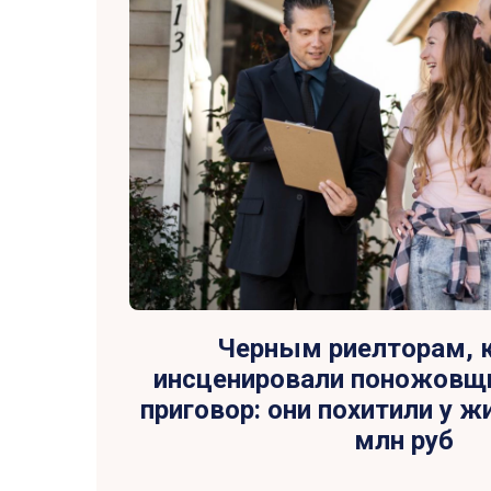
Черным риелторам, 
инсценировали поножовщ
приговор: они похитили у ж
млн руб