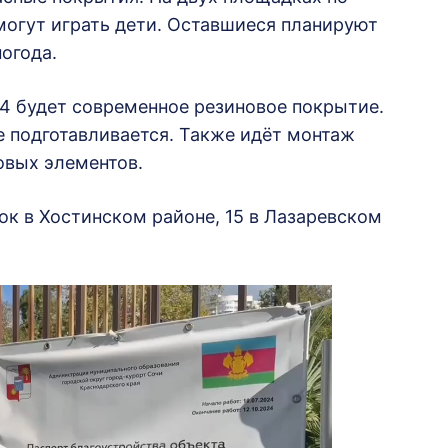
могут играть дети. Оставшиеся планируют
погода.
 4 будет современное резиновое покрытие.
е подготавливается. Также идёт монтаж
овых элементов.
к в Хостинском районе, 15 в Лазаревском