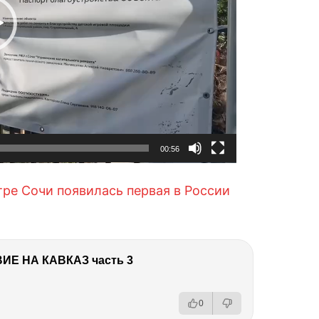
00:56
тре Сочи появилась первая в России
Е НА КАВКАЗ часть 3
0