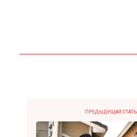
ПРЕДЫДУЩАЯ СТАТЬ