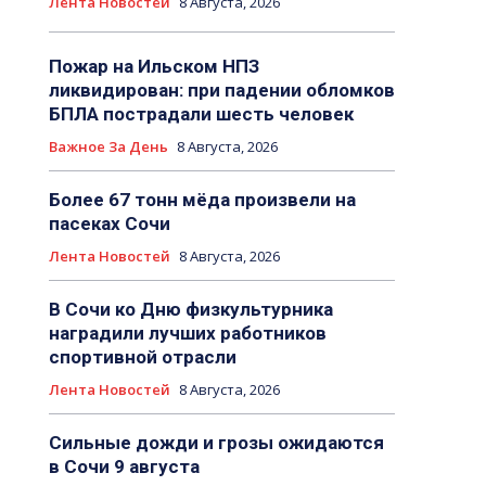
Лента Новостей
8 Августа, 2026
Пожар на Ильском НПЗ
ликвидирован: при падении обломков
БПЛА пострадали шесть человек
Важное За День
8 Августа, 2026
Более 67 тонн мёда произвели на
пасеках Сочи
Лента Новостей
8 Августа, 2026
В Сочи ко Дню физкультурника
наградили лучших работников
спортивной отрасли
Лента Новостей
8 Августа, 2026
Сильные дожди и грозы ожидаются
в Сочи 9 августа