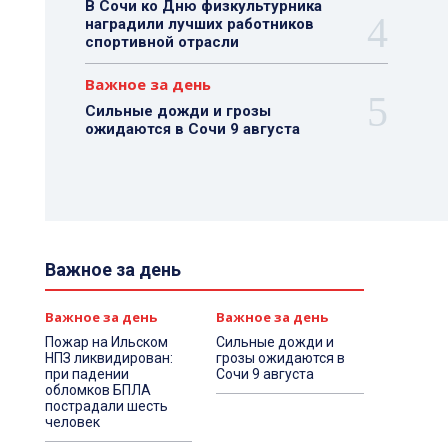
В Сочи ко Дню физкультурника
наградили лучших работников
спортивной отрасли
Важное за день
Сильные дожди и грозы
ожидаются в Сочи 9 августа
Важное за день
Важное за день
Важное за день
Пожар на Ильском
Сильные дожди и
НПЗ ликвидирован:
грозы ожидаются в
при падении
Сочи 9 августа
обломков БПЛА
пострадали шесть
человек