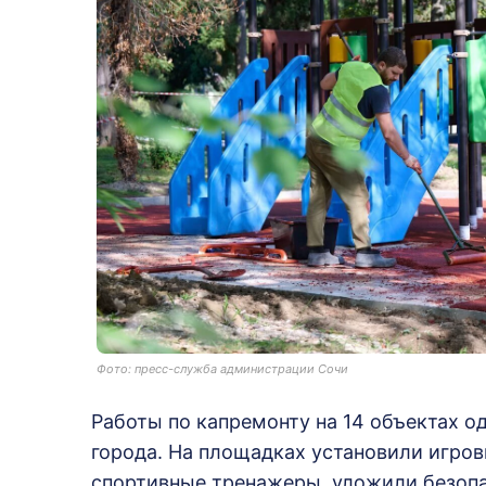
Фото: пресс-служба администрации Сочи
Работы по капремонту на 14 объектах о
города. На площадках установили игров
спортивные тренажеры, уложили безопа