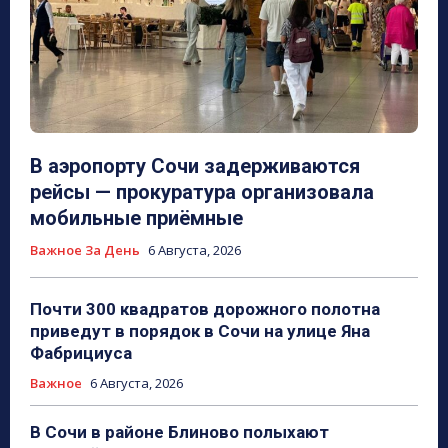
В аэропорту Сочи задерживаются
рейсы — прокуратура организовала
мобильные приёмные
Важное За День
6 Августа, 2026
Почти 300 квадратов дорожного полотна
приведут в порядок в Сочи на улице Яна
Фабрициуса
Важное
6 Августа, 2026
В Сочи в районе Блиново полыхают