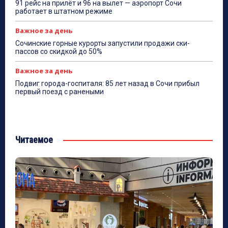
91 рейс на прилёт и 96 на вылет — аэропорт Сочи
работает в штатном режиме
Важное за день
Сочинские горные курорты запустили продажи ски-
пассов со скидкой до 50%
Важное за день
Подвиг города-госпиталя: 85 лет назад в Сочи прибыл
первый поезд с ранеными
Читаемое