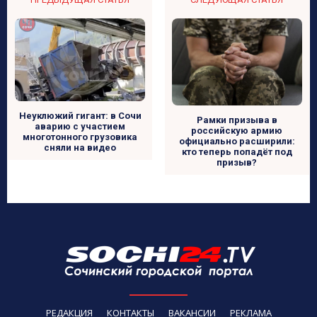
Неуклюжий гигант: в Сочи
Рамки призыва в
аварию с участием
российскую армию
многотонного грузовика
официально расширили:
сняли на видео
кто теперь попадёт под
призыв?
РЕДАКЦИЯ
КОНТАКТЫ
ВАКАНСИИ
РЕКЛАМА