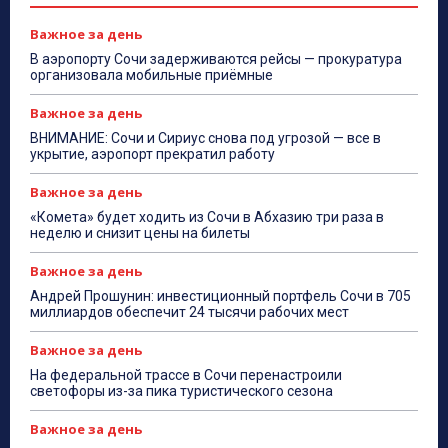
Важное за день
В аэропорту Сочи задерживаются рейсы — прокуратура
организовала мобильные приёмные
Важное за день
ВНИМАНИЕ: Сочи и Сириус снова под угрозой — все в
укрытие, аэропорт прекратил работу
Важное за день
«Комета» будет ходить из Сочи в Абхазию три раза в
неделю и снизит цены на билеты
Важное за день
Андрей Прошунин: инвестиционный портфель Сочи в 705
миллиардов обеспечит 24 тысячи рабочих мест
Важное за день
На федеральной трассе в Сочи перенастроили
светофоры из-за пика туристического сезона
Важное за день