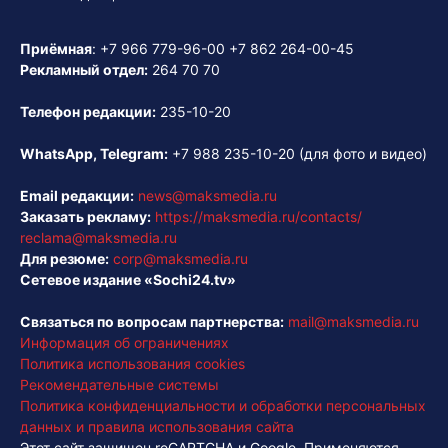
Приёмная
:
+7 966 779-96-00
+7 862 264-00-45
Рекламный отдел:
264 70 70
Телефон редакции:
235-10-20
WhatsApp, Telegram:
+7 988 235-10-20
(для фото и видео)
Email редакции:
news@maksmedia.ru
Заказать рекламу:
https://maksmedia.ru/contacts/
reclama@maksmedia.ru
Для резюме:
corp@maksmedia.ru
Сетевое издание «Sochi24.tv»
Связаться по вопросам партнерства:
mail@maksmedia.ru
Информация об ограничениях
Политика использования cookies
Рекомендательные системы
Политика конфиденциальности и обработки персональных
данных и правила использования сайта
Этот сайт защищен reCAPTCHA и Google. Применяются