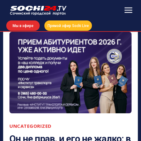
Мы в эфире
Прямой эфир Sochi Live
UNCATEGORIZED
Он не прав, и его не жалко: в