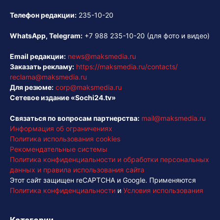
Телефон редакции:
235-10-20
WhatsApp, Telegram:
+7 988 235-10-20
(для фото и видео)
Email редакции:
news@maksmedia.ru
Заказать рекламу:
https://maksmedia.ru/contacts/
reclama@maksmedia.ru
Для резюме:
corp@maksmedia.ru
Сетевое издание «Sochi24.tv»
Связаться по вопросам партнерства:
mail@maksmedia.ru
Информация об ограничениях
Политика использования cookies
Рекомендательные системы
Политика конфиденциальности и обработки персональных
данных и правила использования сайта
Этот сайт защищен reCAPTCHA и Google. Применяются
Политика конфиденциальности
и
Условия использования