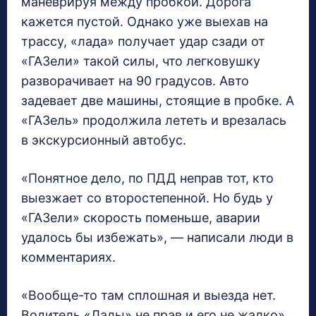
маневрируя между пробкой. Дорога
кажется пустой. Однако уже выехав на
трассу, «лада» получает удар сзади от
«ГАЗели» такой силы, что легковушку
разворачивает на 90 градусов. Авто
задевает две машины, стоящие в пробке. А
«ГАЗель» продолжила лететь и врезалась
в экскурсионный автобус.
«Понятное дело, по ПДД неправ тот, кто
выезжает со второстепенной. Но будь у
«ГАЗели» скорость поменьше, аварии
удалось бы избежать», — написали люди в
комментариях.
«Вообще-то там сплошная и выезда нет.
Водитель «Лады» не прав и его не жалко»,