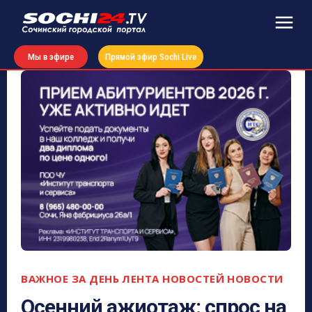
Мы в эфире
Прямой эфир Sochi Live
ВАЖНОЕ ЗА ДЕНЬ
ЛЕНТА НОВОСТЕЙ
НОВОСТИ
Осенний ажиотаж: спрос на