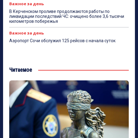
Важное за день
В Керченском проливе продолжаются работы по
ликвидации последствий ЧС: очищено более 3,6 тысячи
километров побережья
Важное за день
Аэропорт Сочи обслужил 125 рейсов с начала суток
Читаемое