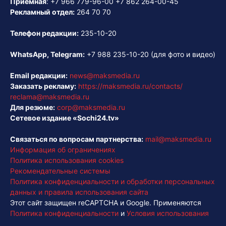
Приёмная
:
+7 966 779-96-00
+7 862 264-00-45
Рекламный отдел:
264 70 70
Телефон редакции:
235-10-20
WhatsApp, Telegram:
+7 988 235-10-20
(для фото и видео)
Email редакции:
news@maksmedia.ru
Заказать рекламу:
https://maksmedia.ru/contacts/
reclama@maksmedia.ru
Для резюме:
corp@maksmedia.ru
Сетевое издание «Sochi24.tv»
Связаться по вопросам партнерства:
mail@maksmedia.ru
Информация об ограничениях
Политика использования cookies
Рекомендательные системы
Политика конфиденциальности и обработки персональных
данных и правила использования сайта
Этот сайт защищен reCAPTCHA и Google. Применяются
Политика конфиденциальности
и
Условия использования