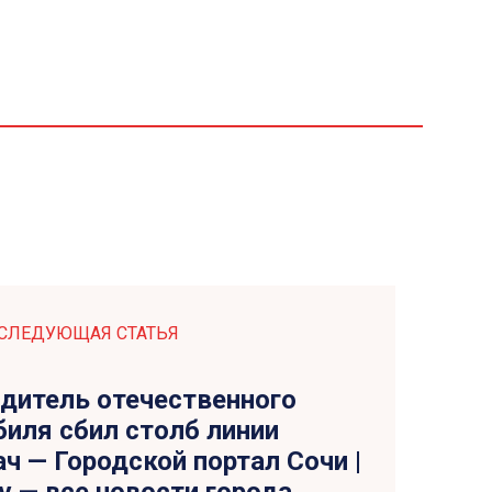
СЛЕДУЮЩАЯ СТАТЬЯ
одитель отечественного
иля сбил столб линии
ч — Городской портал Сочи |