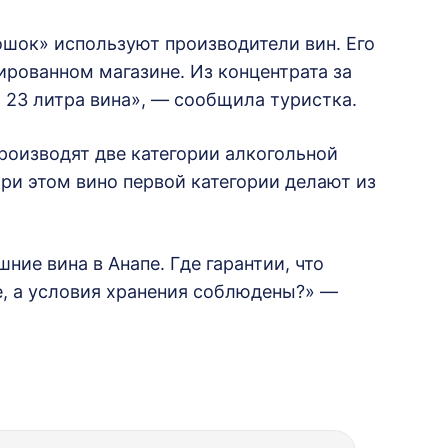
ошок» используют производители вин. Его
ированном магазине. Из концентрата за
 23 литра вина», — сообщила туристка.
производят две категории алкогольной
При этом вино первой категории делают из
ние вина в Анапе. Где гарантии, что
е, а условия хранения соблюдены?» —