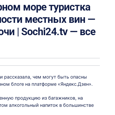
рном море туристка
ности местных вин —
чи | Sochi24.tv — все
 и рассказала, чем могут быть опасны
чном блоге на платформе «Яндекс.Дзен».
енную продукцию из багажников, на
этом алкогольный напиток в большинстве