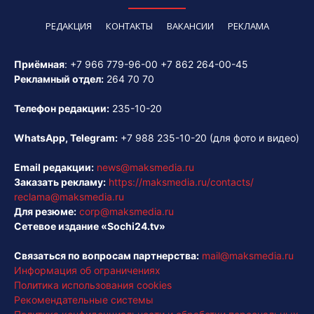
РЕДАКЦИЯ
КОНТАКТЫ
ВАКАНСИИ
РЕКЛАМА
Приёмная
:
+7 966 779-96-00
+7 862 264-00-45
Рекламный отдел:
264 70 70
Телефон редакции:
235-10-20
WhatsApp, Telegram:
+7 988 235-10-20
(для фото и видео)
Email редакции:
news@maksmedia.ru
Заказать рекламу:
https://maksmedia.ru/contacts/
reclama@maksmedia.ru
Для резюме:
corp@maksmedia.ru
Сетевое издание «Sochi24.tv»
Связаться по вопросам партнерства:
mail@maksmedia.ru
Информация об ограничениях
Политика использования cookies
Рекомендательные системы