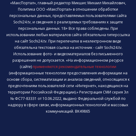
«МаксПортал», главный редактор Микшис Михаил Михайлович,
Политика ООО «МаксПортал» в отношении обработки
персональных данных, предоставляемых пользователями сайта
Sochi24.tv, и сведения о реализуемых требованиях к защите
персональных данных. 18+ Все права соблюдены. При
использовании любых материалов сайта обязательна гиперссылка
на сайт Sochi24.tv. При перепечатке в неэлектронном виде
обязательна текстовая ссылка на источник - сайт Sochi24.tv.
Использование фото- и видеоматериалов без письменного
разрешения не допускается. «На информационном ресурсе
(сайте)
применяются рекомендательные технологии
(информационные технологии предоставления информации на
основе сбора, систематизации и анализа сведений, относящихся к
предпочтениям пользователей сети «Интернет», находящихся на
территории Российской Федерации).» Регистрация СМИ серия Эл
№ ФС77-83331 от 10.06.2022, выдано Федеральной службой по
надзору в сфере связи, информационных технологий и массовых
коммуникаций. ВК49865