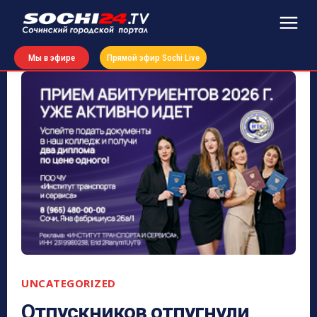
Мы в эфире
Прямой эфир Sochi Live
UNCATEGORIZED
Отпускников отпугнули