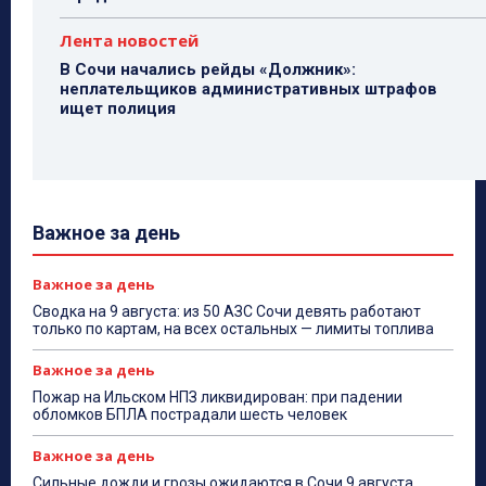
Лента новостей
В Сочи начались рейды «Должник»:
неплательщиков административных штрафов
ищет полиция
Важное за день
Важное за день
Сводка на 9 августа: из 50 АЗС Сочи девять работают
только по картам, на всех остальных — лимиты топлива
Важное за день
Пожар на Ильском НПЗ ликвидирован: при падении
обломков БПЛА пострадали шесть человек
Важное за день
Сильные дожди и грозы ожидаются в Сочи 9 августа