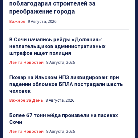
поблагодарил строителей за
преображение города
Важное
9 Августа, 2026
В Сочи начались рейды «Должник»:
неплательщиков административных
штрафов ищет полиция
Лента Новостей
8 Августа, 2026
Пожар на Ильском НПЗ ликвидирован: при
падении обломков БПЛА пострадали шесть
человек
Важное За День
8 Августа, 2026
Более 67 тонн мёда произвели на пасеках
Сочи
Лента Новостей
8 Августа, 2026