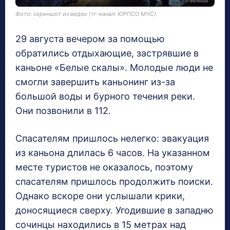
Фото: скриншот из видео (тг-канал: ЮРПСО МЧС)
29 августа вечером за помощью
обратились отдыхающие, застрявшие в
каньоне «Белые скалы». Молодые люди не
смогли завершить каньонинг из-за
большой воды и бурного течения реки.
Они позвонили в 112.
Спасателям пришлось нелегко: эвакуация
из каньона длилась 6 часов. На указанном
месте туристов не оказалось, поэтому
спасателям пришлось продолжить поиски.
Однако вскоре они услышали крики,
доносящиеся сверху. Угодившие в западню
сочинцы находились в 15 метрах над