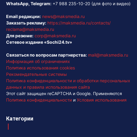
WhatsApp, Telegram:
+7 988 235-10-20
(для фото и видео)
Email редакции:
news@maksmedia.ru
Заказать рекламу:
https://maksmedia.ru/contacts/
reclama@maksmedia.ru
Для резюме:
corp@maksmedia.ru
Сетевое издание «Sochi24.tv»
Связаться по вопросам партнерства:
mail@maksmedia.ru
Информация об ограничениях
Политика использования cookies
Рекомендательные системы
Политика конфиденциальности и обработки персональных
данных и правила использования сайта
Этот сайт защищен reCAPTCHA и Google. Применяются
Политика конфиденциальности
и
Условия использования
Категории