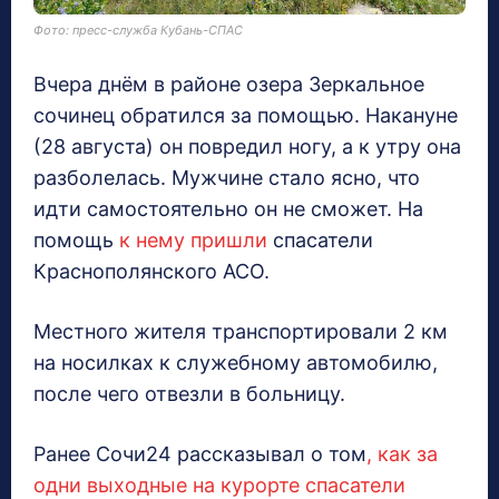
Фото: пресс-служба Кубань-СПАС
Вчера днём в районе озера Зеркальное
сочинец обратился за помощью. Накануне
(28 августа) он повредил ногу, а к утру она
разболелась. Мужчине стало ясно, что
идти самостоятельно он не сможет. На
помощь
к нему пришли
спасатели
Краснополянского АСО.
Местного жителя транспортировали 2 км
на носилках к служебному автомобилю,
после чего отвезли в больницу.
Ранее Сочи24 рассказывал о том
, как за
одни выходные на курорте спасатели