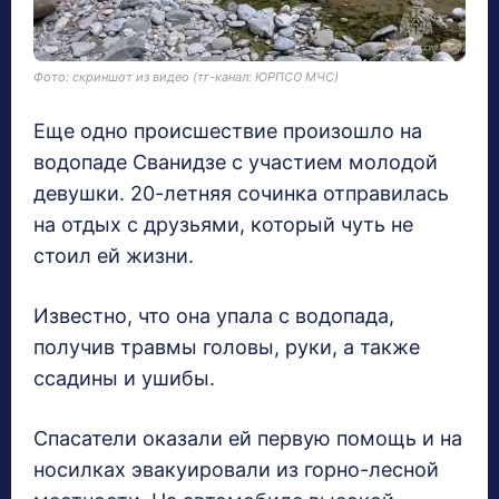
Фото: скриншот из видео (тг-канал: ЮРПСО МЧС)
Еще одно происшествие произошло на
водопаде Сванидзе с участием молодой
девушки. 20-летняя сочинка отправилась
на отдых с друзьями, который чуть не
стоил ей жизни.
Известно, что она упала с водопада,
получив травмы головы, руки, а также
ссадины и ушибы.
Спасатели оказали ей первую помощь и на
носилках эвакуировали из горно-лесной