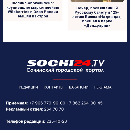
Шопинг-апокалипсис:
крупнейшие маркетплейсы
Вечер, посвящённый
Wildberries и Ozon России
Русскому балету и 125–
вышли из строя
летию Виллы «Надежда»,
прошел в парке
«Дендрарий»
РЕДАКЦИЯ
КОНТАКТЫ
ВАКАНСИИ
РЕКЛАМА
Приёмная
:
+7 966 779-96-00
+7 862 264-00-45
Рекламный отдел:
264 70 70
Телефон редакции:
235-10-20