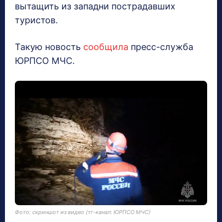
вытащить из западни пострадавших
туристов.
Такую новость
сообщила
пресс-служба
ЮРПСО МЧС.
Фото: скриншот из видео (тг-канал: ЮРПСО МЧС)