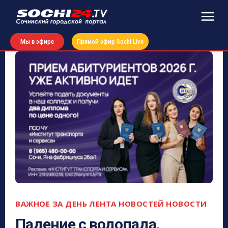
Мы в эфире
Прямой эфир Sochi Live
ВАЖНОЕ ЗА ДЕНЬ
ЛЕНТА НОВОСТЕЙ
НОВОСТИ
Падение с водопада,