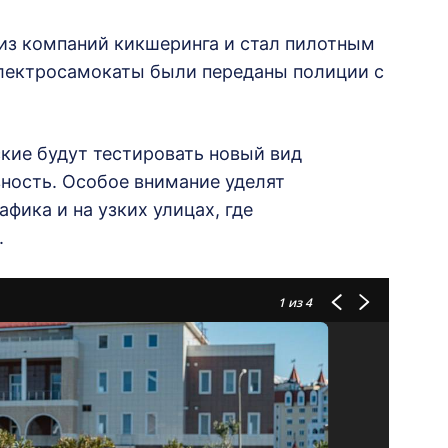
 из компаний кикшеринга и стал пилотным
Электросамокаты были переданы полиции с
кие будут тестировать новый вид
вность. Особое внимание уделят
фика и на узких улицах, где
.
1
из 4