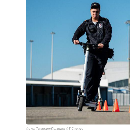
Фото: Telegram/Полиция ФТ Сириус