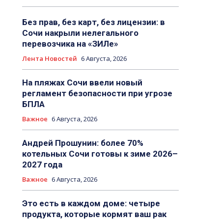
Без прав, без карт, без лицензии: в
Сочи накрыли нелегального
перевозчика на «ЗИЛе»
Лента Новостей
6 Августа, 2026
На пляжах Сочи ввели новый
регламент безопасности при угрозе
БПЛА
Важное
6 Августа, 2026
Андрей Прошунин: более 70%
котельных Сочи готовы к зиме 2026–
2027 года
Важное
6 Августа, 2026
Это есть в каждом доме: четыре
продукта, которые кормят ваш рак