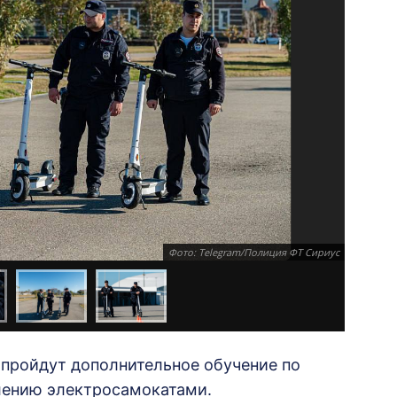
Фото: Telegram/Полиция ФТ Сириус
пройдут дополнительное обучение по
лению электросамокатами.