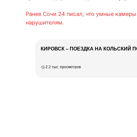
Ранее Сочи 24 писал, что умные камер
нарушителям.
КИРОВСК – ПОЕЗДКА НА КОЛЬСКИЙ 
РЕКЛАМА
РЕКЛАМА
РЕКЛАМА
РЕКЛАМА
2.2 тыс. просмотров