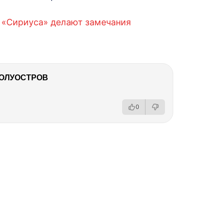
ы «Сириуса» делают замечания
ПОЛУОСТРОВ
0