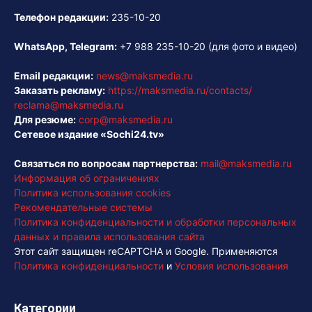
Телефон редакции:
235-10-20
WhatsApp, Telegram:
+7 988 235-10-20
(для фото и видео)
Email редакции:
news@maksmedia.ru
Заказать рекламу:
https://maksmedia.ru/contacts/
reclama@maksmedia.ru
Для резюме:
corp@maksmedia.ru
Сетевое издание «Sochi24.tv»
Связаться по вопросам партнерства:
mail@maksmedia.ru
Информация об ограничениях
Политика использования cookies
Рекомендательные системы
Политика конфиденциальности и обработки персональных
данных и правила использования сайта
Этот сайт защищен reCAPTCHA и Google. Применяются
Политика конфиденциальности
и
Условия использования
Категории