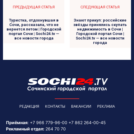
ПРЕДЫДУЩАЯ СТАТЬЯ
СЛЕДУЮЩАЯ СТАТЬЯ
Туристка, отдохнувшая в
Знают прикуп: российские
Сочи, рассказала, что не
звёзды принялись скупать
вернется летом | Городской
недвижимость в Сочи |
портал Сочи | Sochi24.tv —
Городской портал Сочи |
все новости города
Sochi24.tv — все новости
города
РЕДАКЦИЯ
КОНТАКТЫ
ВАКАНСИИ
РЕКЛАМА
Приёмная
:
+7 966 779-96-00
+7 862 264-00-45
Рекламный отдел:
264 70 70