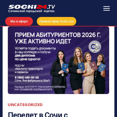
Мы в эфире
Прямой эфир Sochi Live
UNCATEGORIZED
Перелет в Сочи с