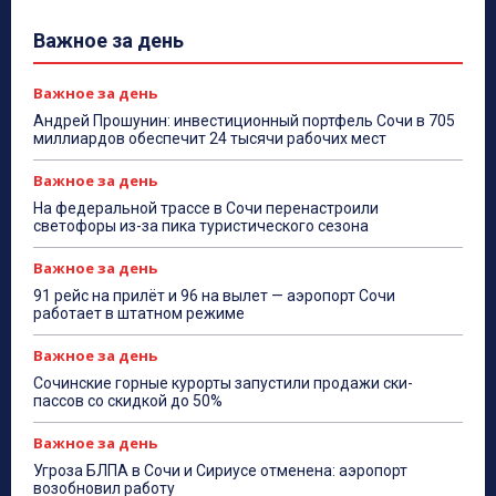
Важное за день
Важное за день
Андрей Прошунин: инвестиционный портфель Сочи в 705
миллиардов обеспечит 24 тысячи рабочих мест
Важное за день
На федеральной трассе в Сочи перенастроили
светофоры из-за пика туристического сезона
Важное за день
91 рейс на прилёт и 96 на вылет — аэропорт Сочи
работает в штатном режиме
Важное за день
Сочинские горные курорты запустили продажи ски-
пассов со скидкой до 50%
Важное за день
Угроза БЛПА в Сочи и Сириусе отменена: аэропорт
возобновил работу