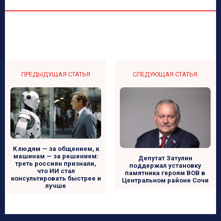
ПРЕДЫДУЩАЯ СТАТЬЯ
СЛЕДУЮЩАЯ СТАТЬЯ
К людям — за общением, к
машинам — за решением:
Депутат Затулин
треть россиян признали,
поддержал установку
что ИИ стал
памятника героям ВОВ в
консультировать быстрее и
Центральном районе Сочи
лучше