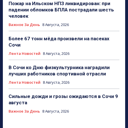
Пожар на Ильском НПЗ ликвидирован: при
падении обломков БПЛА пострадали шесть
человек
Важное За День
8 Августа, 2026
Более 67 тонн мёда произвели на пасеках
Сочи
Лента Новостей
8 Августа, 2026
В Сочи ко Дню физкультурника наградили
лучших работников спортивной отрасли
Лента Новостей
8 Августа, 2026
Сильные дожди и грозы ожидаются в Сочи 9
августа
Важное За День
8 Августа, 2026