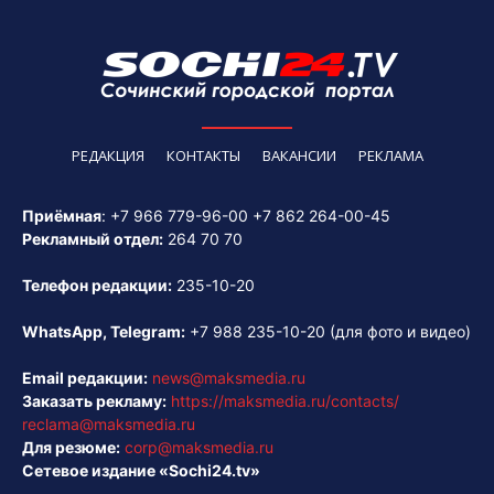
РЕДАКЦИЯ
КОНТАКТЫ
ВАКАНСИИ
РЕКЛАМА
Приёмная
:
+7 966 779-96-00
+7 862 264-00-45
Рекламный отдел:
264 70 70
Телефон редакции:
235-10-20
WhatsApp, Telegram:
+7 988 235-10-20
(для фото и видео)
Email редакции:
news@maksmedia.ru
Заказать рекламу:
https://maksmedia.ru/contacts/
reclama@maksmedia.ru
Для резюме:
corp@maksmedia.ru
Сетевое издание «Sochi24.tv»