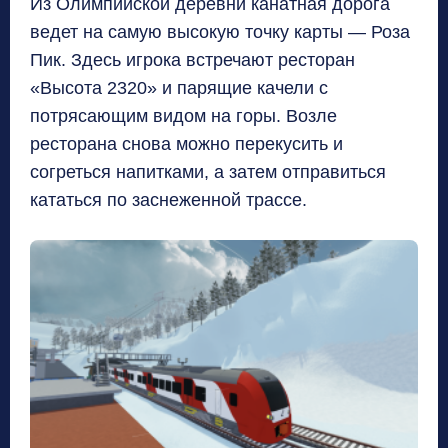
Из Олимпийской деревни канатная дорога
ведет на самую высокую точку карты — Роза
Пик
.
Здесь игрока встречают ресторан
«Высота
2320
» и парящие качели с
потрясающим видом на горы
.
Возле
ресторана снова можно перекусить и
согреться напитками
,
а затем отправиться
кататься по заснеженной трассе
.