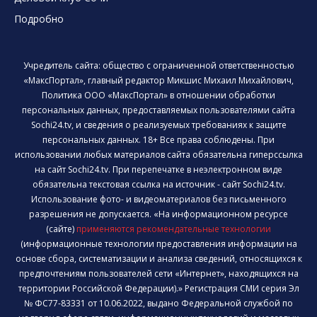
Подробно
Учредитель сайта: общество с ограниченной ответственностью
«МаксПортал», главный редактор Микшис Михаил Михайлович,
Политика ООО «МаксПортал» в отношении обработки
персональных данных, предоставляемых пользователями сайта
Sochi24.tv, и сведения о реализуемых требованиях к защите
персональных данных. 18+ Все права соблюдены. При
использовании любых материалов сайта обязательна гиперссылка
на сайт Sochi24.tv. При перепечатке в неэлектронном виде
обязательна текстовая ссылка на источник - сайт Sochi24.tv.
Использование фото- и видеоматериалов без письменного
разрешения не допускается. «На информационном ресурсе
(сайте)
применяются рекомендательные технологии
(информационные технологии предоставления информации на
основе сбора, систематизации и анализа сведений, относящихся к
предпочтениям пользователей сети «Интернет», находящихся на
территории Российской Федерации).» Регистрация СМИ серия Эл
№ ФС77-83331 от 10.06.2022, выдано Федеральной службой по