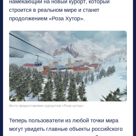
намекающий на новый курорт
,
который
строится в реальном мире и станет
продолжением «Роза Хутор»
.
Фото предоставлено курортом «Роза хутор»
Теперь пользователи из любой точки мира
могут увидеть главные объекты российского