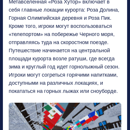
Метавселенная «Роза Хутор» включает в
р
себя главные локации курорта: Роза Долина,
Горная Олимпийская деревня и Роза Пик.
Кроме того, игроки могут воспользоваться
«телепортом» на побережье Черного моря,
отправляясь туда на скоростном поезде.
Путешествие начинается на центральной
площади курорта возле ратуши, где всегда
зима и круглый год идет горнолыжный сезон.
Игроки могут согреться горячими напитками,
доступными на различных локациях, и
покататься на горных лыжах или сноуборде.