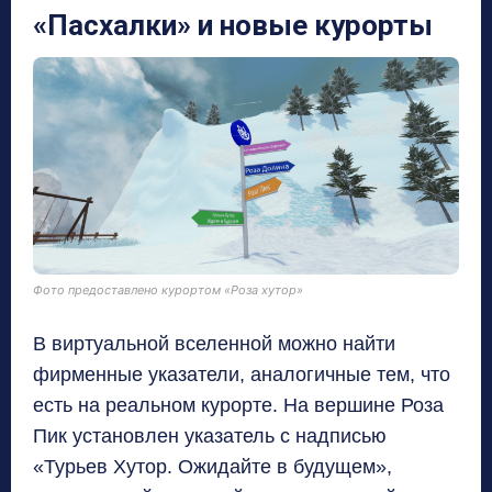
«Пасхалки» и новые курорты
Фото предоставлено курортом «Роза хутор»
В виртуальной вселенной можно найти
фирменные указатели
,
аналогичные тем
,
что
есть на реальном курорте
.
На вершине Роза
Пик установлен указатель с надписью
«Турьев Хутор
.
Ожидайте в будущем»
,