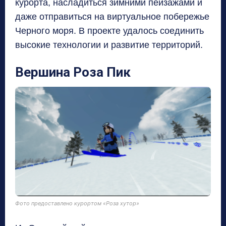
курорта
,
насладиться зимними пейзажами и
даже отправиться на виртуальное побережье
Черного моря
.
В проекте удалось соединить
высокие технологии и развитие территорий
.
Вершина Роза Пик
Фото предоставлено курортом «Роза хутор»