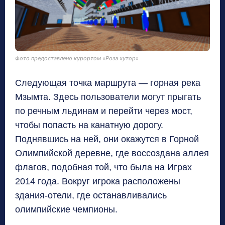
Фото предоставлено курортом «Роза хутор»
Следующая точка маршрута — горная река
Мзымта. Здесь пользователи могут прыгать
по речным льдинам и перейти через мост,
чтобы попасть на канатную дорогу.
Поднявшись на ней, они окажутся в Горной
Олимпийской деревне, где воссоздана аллея
флагов, подобная той, что была на Играх
2014 года. Вокруг игрока расположены
здания-отели, где останавливались
олимпийские чемпионы.