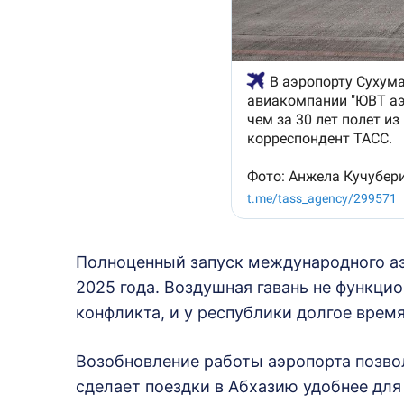
Полноценный запуск международного аэ
2025 года. Воздушная гавань не функци
конфликта, и у республики долгое время
Возобновление работы аэропорта позвол
сделает поездки в Абхазию удобнее для