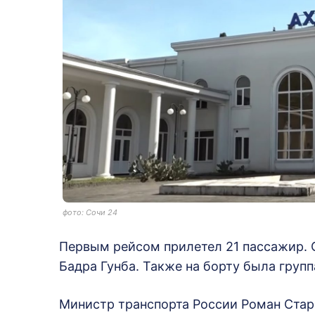
фото: Сочи 24
Первым рейсом прилетел 21 пассажир. 
Бадра Гунба. Также на борту была групп
Министр транспорта России Роман Стар