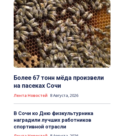
Более 67 тонн мёда произвели
на пасеках Сочи
Лента Новостей
8 Августа, 2026
В Сочи ко Дню физкультурника
наградили лучших работников
спортивной отрасли
Лента Новостей
8 Августа, 2026