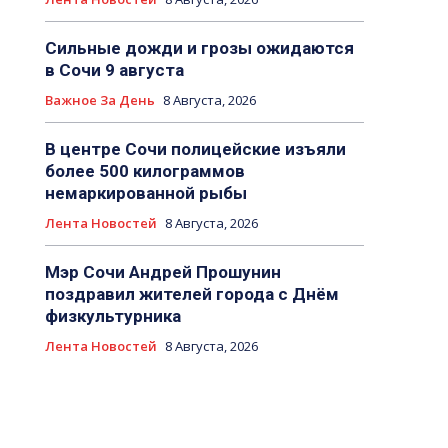
Сильные дожди и грозы ожидаются
в Сочи 9 августа
Важное За День
8 Августа, 2026
В центре Сочи полицейские изъяли
более 500 килограммов
немаркированной рыбы
Лента Новостей
8 Августа, 2026
Мэр Сочи Андрей Прошунин
поздравил жителей города с Днём
физкультурника
Лента Новостей
8 Августа, 2026