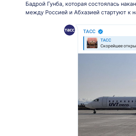
Бадрой Гунба, которая состоялась нака
между Россией и Абхазией стартуют к н