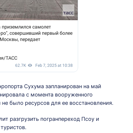
ропорта Сухума запланирован на май
онировала с момента вооруженного
 не было ресурсов для ее восстановления.
ит разгрузить погранпереход Псоу и
 туристов.