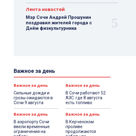
Лента новостей
Мэр Сочи Андрей Прошунин
поздравил жителей города с
Днём физкультурника
Важное за день
Важное за день
Важное за день
Сильные дожди и
В Сочи работают 52
грозы ожидаются в
АЗС: где 8 августа
Сочи 9 августа
есть топливо
Важное за день
Важное за день
В аэропорту Сочи
В Керченском
ввели временные
проливе
ограничения на
продолжаются