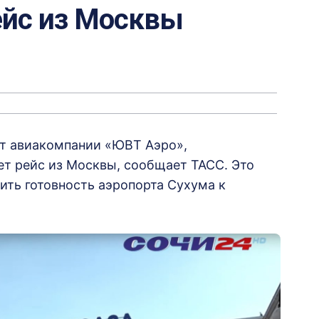
ейс из Москвы
ет авиакомпании «ЮВТ Аэро»,
ет рейс из Москвы, сообщает ТАСС. Это
ить готовность аэропорта Сухума к