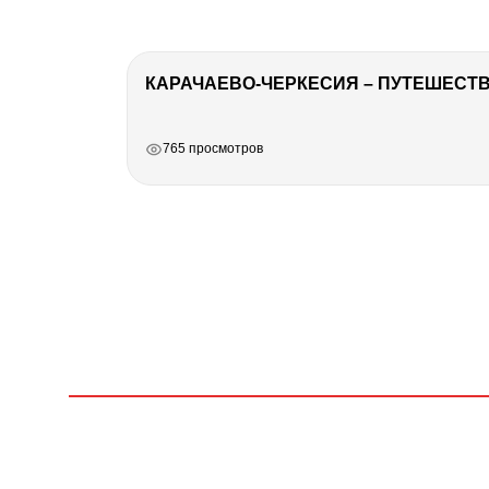
КАРАЧАЕВО-ЧЕРКЕСИЯ – ПУТЕШЕСТВИ
РЕКЛАМА
РЕКЛАМА
РЕКЛАМА
РЕКЛАМА
765 просмотров