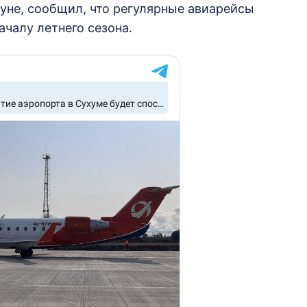
нуне, сообщил, что регулярные авиарейсы
ачалу летнего сезона.