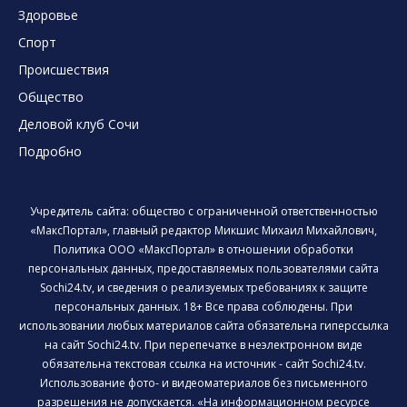
Здоровье
Спорт
Происшествия
Общество
Деловой клуб Сочи
Подробно
Учредитель сайта: общество с ограниченной ответственностью
«МаксПортал», главный редактор Микшис Михаил Михайлович,
Политика ООО «МаксПортал» в отношении обработки
персональных данных, предоставляемых пользователями сайта
Sochi24.tv, и сведения о реализуемых требованиях к защите
персональных данных. 18+ Все права соблюдены. При
использовании любых материалов сайта обязательна гиперссылка
на сайт Sochi24.tv. При перепечатке в неэлектронном виде
обязательна текстовая ссылка на источник - сайт Sochi24.tv.
Использование фото- и видеоматериалов без письменного
разрешения не допускается. «На информационном ресурсе