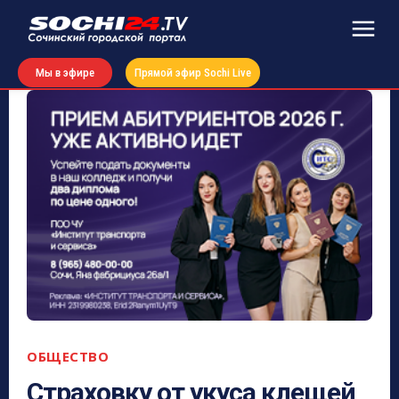
Мы в эфире
Прямой эфир Sochi Live
ОБЩЕСТВО
Страховку от укуса клещей