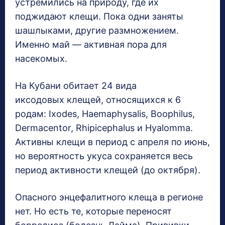
устремились на природу, где их
поджидают клещи. Пока одни заняты
шашлыками, другие размножением.
Именно май — активная пора для
насекомых.
На Кубани обитает 24 вида
иксодовых клещей, относящихся к 6
родам: Ixodes, Haemaphysalis, Boophilus,
Dermacentor, Rhipicephalus и Hyalomma.
Активны клещи в период с апреля по июнь,
но вероятность укуса сохраняется весь
период активности клещей (до октября).
Опасного энцефалитного клеща в регионе
нет. Но есть те, которые переносят