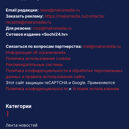
Email редакции:
news@maksmedia.ru
Заказать рекламу:
https://maksmedia.ru/contacts/
reclama@maksmedia.ru
Для резюме:
corp@maksmedia.ru
Сетевое издание «Sochi24.tv»
Связаться по вопросам партнерства:
mail@maksmedia.ru
Информация об ограничениях
Политика использования cookies
Рекомендательные системы
Политика конфиденциальности и обработки персональных
данных и правила использования сайта
Этот сайт защищен reCAPTCHA и Google. Применяются
Политика конфиденциальности
и
Условия использования
Категории
Лента новостей