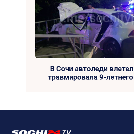
В Сочи автоледи влетела
травмировала 9-летнего