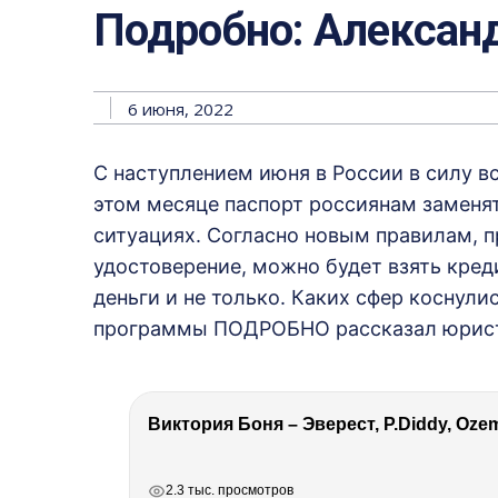
Подробно: Алексан
6 июня, 2022
С наступлением июня в России в силу в
этом месяце паспорт россиянам заменят 
ситуациях. Согласно новым правилам, 
удостоверение, можно будет взять креди
деньги и не только. Каких сфер коснули
программы ПОДРОБНО рассказал юрист
РЕКЛАМА
РЕКЛАМА
РЕКЛАМА
РЕКЛАМА
2.3 тыс. просмотров