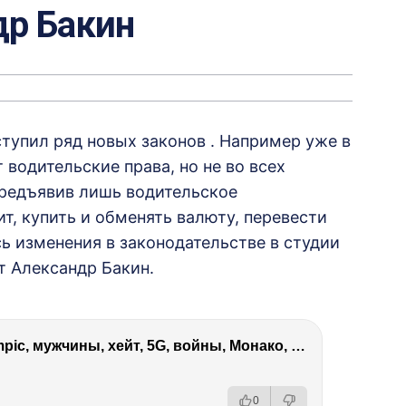
др Бакин
ступил ряд новых законов . Например уже в
водительские права, но не во всех
предъявив лишь водительское
т, купить и обменять валюту, перевести
сь изменения в законодательстве в студии
 Александр Бакин.
Виктория Боня – Эверест, P.Diddy, Ozempic, мужчины, хейт, 5G, войны, Монако, ДОМ-2, Трамп, Собчак
0