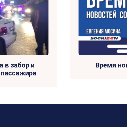
 в забор и
Время нов
 пассажира