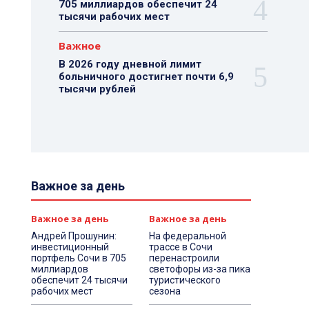
705 миллиардов обеспечит 24
тысячи рабочих мест
Важное
В 2026 году дневной лимит
больничного достигнет почти 6,9
тысячи рублей
Важное за день
Важное за день
Важное за день
Андрей Прошунин:
На федеральной
инвестиционный
трассе в Сочи
портфель Сочи в 705
перенастроили
миллиардов
светофоры из-за пика
обеспечит 24 тысячи
туристического
рабочих мест
сезона