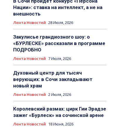
В Сочи пройдет конкурс «Персона
Нации»: ставка на интеллект, а не на
внешность
Лента Новостей
28 Июля, 2026
Закулисье грандиозного шоу: о
«БУРЛЕСКЕ» рассказали в программе
ПОДРОБНО
Лента Новостей
7 Июля, 2026
Духовный центр для тысяч
верующих: в Сочи закладывают
новый храм
Лента Новостей
2 Июля, 2026
Королевский размах: цирк Гии Эрадзе
зажег «Бурлеск» на сочинской арене
Лента Новостей
18 Июня, 2026