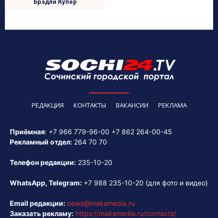
Брэдли Купер
РЕДАКЦИЯ
КОНТАКТЫ
ВАКАНСИИ
РЕКЛАМА
Приёмная
:
+7 966 779-96-00
+7 862 264-00-45
Рекламный отдел:
264 70 70
Телефон редакции:
235-10-20
WhatsApp, Telegram:
+7 988 235-10-20
(для фото и видео)
Email редакции:
news@maksmedia.ru
Заказать рекламу:
https://maksmedia.ru/contacts/