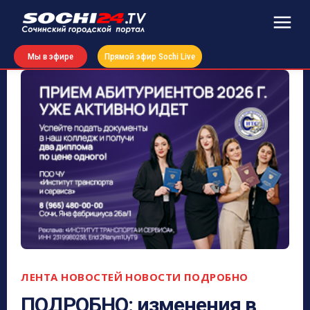
Мы в эфире
Прямой эфир Sochi Live
ЛЕНТА НОВОСТЕЙ
НОВОСТИ
ПОДРОБНО
ПОДРОБНО: изменения в