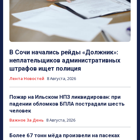
В Сочи начались рейды «Должник»:
неплательщиков административных
штрафов ищет полиция
Лента Новостей
8 Августа, 2026
Пожар на Ильском НПЗ ликвидирован: при
падении обломков БПЛА пострадали шесть
человек
Важное За День
8 Августа, 2026
Более 67 тонн мёда произвели на пасеках