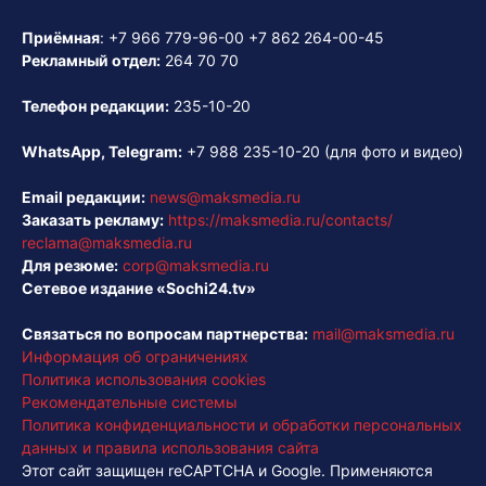
Приёмная
:
+7 966 779-96-00
+7 862 264-00-45
Рекламный отдел:
264 70 70
Телефон редакции:
235-10-20
WhatsApp, Telegram:
+7 988 235-10-20
(для фото и видео)
Email редакции:
news@maksmedia.ru
Заказать рекламу:
https://maksmedia.ru/contacts/
reclama@maksmedia.ru
Для резюме:
corp@maksmedia.ru
Сетевое издание «Sochi24.tv»
Связаться по вопросам партнерства:
mail@maksmedia.ru
Информация об ограничениях
Политика использования cookies
Рекомендательные системы
Политика конфиденциальности и обработки персональных
данных и правила использования сайта
Этот сайт защищен reCAPTCHA и Google. Применяются