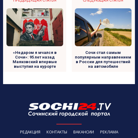
ПРЕДЫДУЩАЯ СТАТЬЯ
СЛЕДУЮЩАЯ СТАТЬЯ
«Недаром я мчался в
Сочи стал самым
Сочи»: 95 лет назад
популярным направлением
Маяковский впервые
в России для путешествий
выступил на курорте
на автомобиле
РЕДАКЦИЯ
КОНТАКТЫ
ВАКАНСИИ
РЕКЛАМА