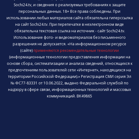
Sochi24.tv, и сведения о реализуемых требованиях к защите
персональных данных. 18+ Все права соблюдены. При
использовании любых материалов сайта обязательна гиперссылка
на сайт Sochi24.tv. При перепечатке в неэлектронном виде
обязательна текстовая ссылка на источник - сайт Sochi24.tv.
Использование фото- и видеоматериалов без письменного
разрешения не допускается. «На информационном ресурсе
(сайте)
применяются рекомендательные технологии
(информационные технологии предоставления информации на
основе сбора, систематизации и анализа сведений, относящихся к
предпочтениям пользователей сети «Интернет», находящихся на
территории Российской Федерации).» Регистрация СМИ серия Эл
№ ФС77-83331 от 10.06.2022, выдано Федеральной службой по
надзору в сфере связи, информационных технологий и массовых
коммуникаций. ВК49865