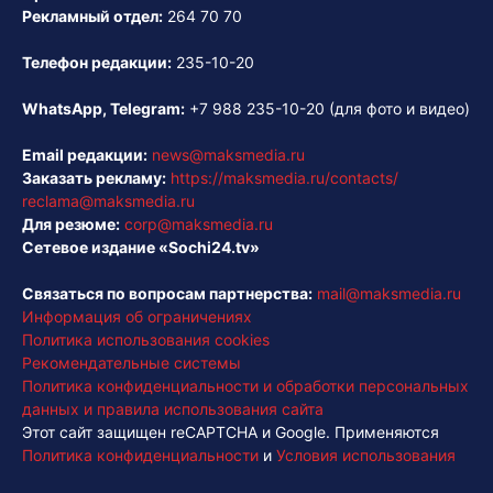
Рекламный отдел:
264 70 70
Телефон редакции:
235-10-20
WhatsApp, Telegram:
+7 988 235-10-20
(для фото и видео)
Email редакции:
news@maksmedia.ru
Заказать рекламу:
https://maksmedia.ru/contacts/
reclama@maksmedia.ru
Для резюме:
corp@maksmedia.ru
Сетевое издание «Sochi24.tv»
Связаться по вопросам партнерства:
mail@maksmedia.ru
Информация об ограничениях
Политика использования cookies
Рекомендательные системы
Политика конфиденциальности и обработки персональных
данных и правила использования сайта
Этот сайт защищен reCAPTCHA и Google. Применяются
Политика конфиденциальности
и
Условия использования