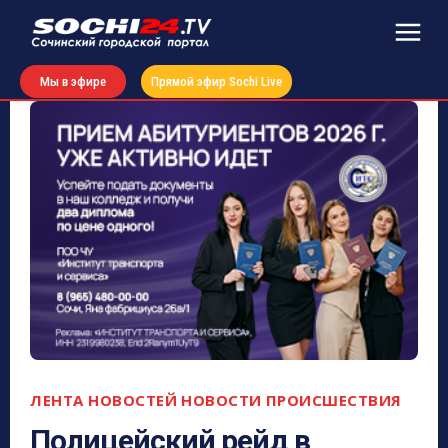
Мы в эфире
Прямой эфир Sochi Live
ЛЕНТА НОВОСТЕЙ
НОВОСТИ
ПРОИСШЕСТВИЯ
Полицейский рейд в