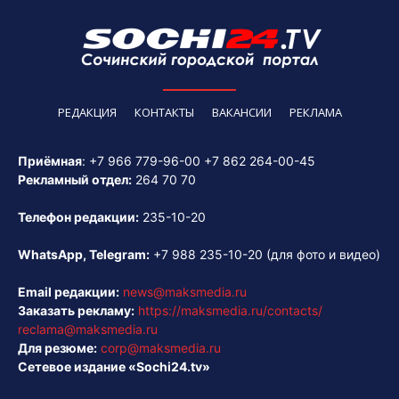
РЕДАКЦИЯ
КОНТАКТЫ
ВАКАНСИИ
РЕКЛАМА
Приёмная
:
+7 966 779-96-00
+7 862 264-00-45
Рекламный отдел:
264 70 70
Телефон редакции:
235-10-20
WhatsApp, Telegram:
+7 988 235-10-20
(для фото и видео)
Email редакции:
news@maksmedia.ru
Заказать рекламу:
https://maksmedia.ru/contacts/
reclama@maksmedia.ru
Для резюме:
corp@maksmedia.ru
Сетевое издание «Sochi24.tv»