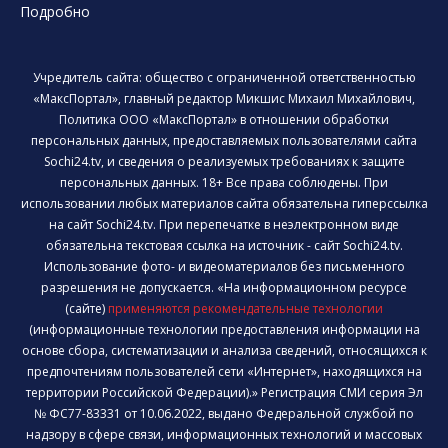
Подробно
Учредитель сайта: общество с ограниченной ответственностью
«МаксПортал», главный редактор Микшис Михаил Михайлович,
Политика ООО «МаксПортал» в отношении обработки
персональных данных, предоставляемых пользователями сайта
Sochi24.tv, и сведения о реализуемых требованиях к защите
персональных данных. 18+ Все права соблюдены. При
использовании любых материалов сайта обязательна гиперссылка
на сайт Sochi24.tv. При перепечатке в неэлектронном виде
обязательна текстовая ссылка на источник - сайт Sochi24.tv.
Использование фото- и видеоматериалов без письменного
разрешения не допускается. «На информационном ресурсе
(сайте)
применяются рекомендательные технологии
(информационные технологии предоставления информации на
основе сбора, систематизации и анализа сведений, относящихся к
предпочтениям пользователей сети «Интернет», находящихся на
территории Российской Федерации).» Регистрация СМИ серия Эл
№ ФС77-83331 от 10.06.2022, выдано Федеральной службой по
надзору в сфере связи, информационных технологий и массовых