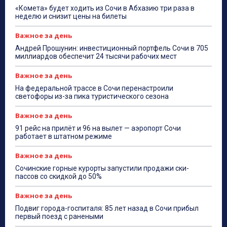
«Комета» будет ходить из Сочи в Абхазию три раза в
неделю и снизит цены на билеты
Важное за день
Андрей Прошунин: инвестиционный портфель Сочи в 705
миллиардов обеспечит 24 тысячи рабочих мест
Важное за день
На федеральной трассе в Сочи перенастроили
светофоры из-за пика туристического сезона
Важное за день
91 рейс на прилёт и 96 на вылет — аэропорт Сочи
работает в штатном режиме
Важное за день
Сочинские горные курорты запустили продажи ски-
пассов со скидкой до 50%
Важное за день
Подвиг города-госпиталя: 85 лет назад в Сочи прибыл
первый поезд с ранеными