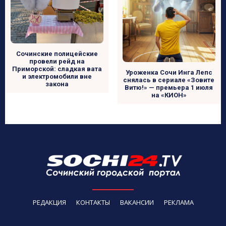
Сочинские полицейские
провели рейд на
Приморской: сладкая вата
Уроженка Сочи Инга Лепс
и электромобили вне
снялась в сериале «Зовите
закона
Витю!» — премьера 1 июля
на «КИОН»
РЕДАКЦИЯ
КОНТАКТЫ
ВАКАНСИИ
РЕКЛАМА