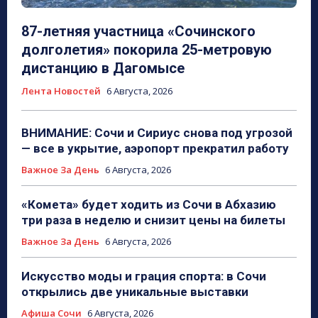
87-летняя участница «Сочинского
долголетия» покорила 25-метровую
дистанцию в Дагомысе
Лента Новостей
6 Августа, 2026
ВНИМАНИЕ: Сочи и Сириус снова под угрозой
— все в укрытие, аэропорт прекратил работу
Важное За День
6 Августа, 2026
«Комета» будет ходить из Сочи в Абхазию
три раза в неделю и снизит цены на билеты
Важное За День
6 Августа, 2026
Искусство моды и грация спорта: в Сочи
открылись две уникальные выставки
Афиша Сочи
6 Августа, 2026