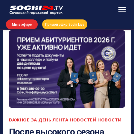
Мы в эфире
Прямой эфир Sochi Live
ВАЖНОЕ ЗА ДЕНЬ
ЛЕНТА НОВОСТЕЙ
НОВОСТИ
После высокого сезона