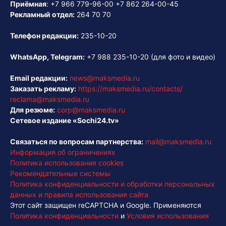
Приёмная
:
+7 966 779-96-00
+7 862 264-00-45
Рекламный отдел:
264 70 70
Телефон редакции:
235-10-20
WhatsApp, Telegram:
+7 988 235-10-20
(для фото и видео)
Email редакции:
news@maksmedia.ru
Заказать рекламу:
https://maksmedia.ru/contacts/
reclama@maksmedia.ru
Для резюме:
corp@maksmedia.ru
Сетевое издание «Sochi24.tv»
Связаться по вопросам партнерства:
mail@maksmedia.ru
Информация об ограничениях
Политика использования cookies
Рекомендательные системы
Политика конфиденциальности и обработки персональных
данных и правила использования сайта
Этот сайт защищен reCAPTCHA и Google. Применяются
Политика конфиденциальности
и
Условия использования