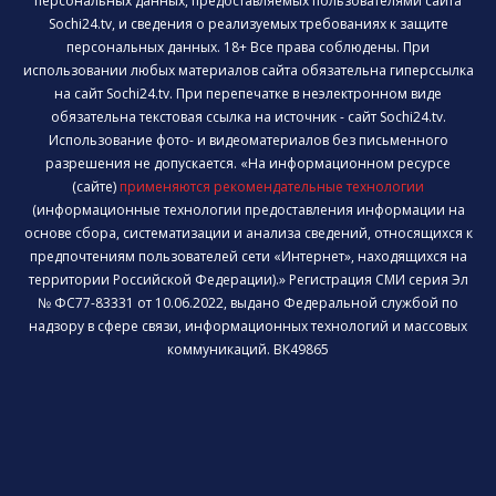
персональных данных, предоставляемых пользователями сайта
Sochi24.tv, и сведения о реализуемых требованиях к защите
персональных данных. 18+ Все права соблюдены. При
использовании любых материалов сайта обязательна гиперссылка
на сайт Sochi24.tv. При перепечатке в неэлектронном виде
обязательна текстовая ссылка на источник - сайт Sochi24.tv.
Использование фото- и видеоматериалов без письменного
разрешения не допускается. «На информационном ресурсе
(сайте)
применяются рекомендательные технологии
(информационные технологии предоставления информации на
основе сбора, систематизации и анализа сведений, относящихся к
предпочтениям пользователей сети «Интернет», находящихся на
территории Российской Федерации).» Регистрация СМИ серия Эл
№ ФС77-83331 от 10.06.2022, выдано Федеральной службой по
надзору в сфере связи, информационных технологий и массовых
коммуникаций. ВК49865