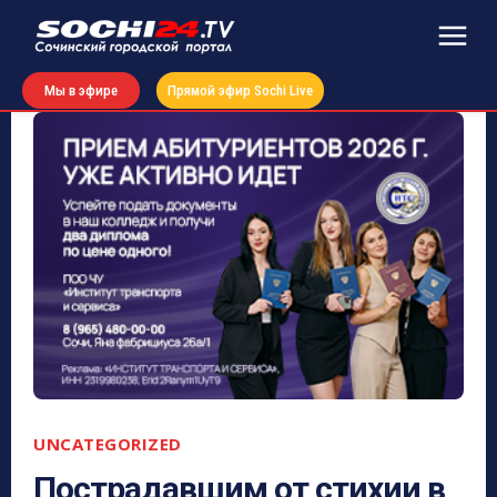
Мы в эфире
Прямой эфир Sochi Live
UNCATEGORIZED
Пострадавшим от стихии в