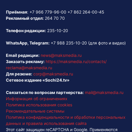
Приёмная
:
+7 966 779-96-00
+7 862 264-00-45
Рекламный отдел:
264 70 70
Телефон редакции:
235-10-20
WhatsApp, Telegram:
+7 988 235-10-20
(для фото и видео)
Email редакции:
news@maksmedia.ru
Заказать рекламу:
https://maksmedia.ru/contacts/
reclama@maksmedia.ru
Для резюме:
corp@maksmedia.ru
Сетевое издание «Sochi24.tv»
Связаться по вопросам партнерства:
mail@maksmedia.ru
Информация об ограничениях
Политика использования cookies
Рекомендательные системы
Политика конфиденциальности и обработки персональных
данных и правила использования сайта
Этот сайт защищен reCAPTCHA и Google. Применяются