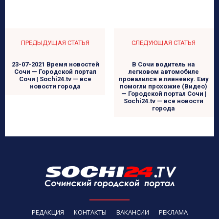
ПРЕДЫДУЩАЯ СТАТЬЯ
СЛЕДУЮЩАЯ СТАТЬЯ
23-07-2021 Время новостей
В Сочи водитель на
Сочи — Городской портал
легковом автомобиле
Сочи | Sochi24.tv — все
провалился в ливневку. Ему
новости города
помогли прохожие (Видео)
— Городской портал Сочи |
Sochi24.tv — все новости
города
РЕДАКЦИЯ
КОНТАКТЫ
ВАКАНСИИ
РЕКЛАМА