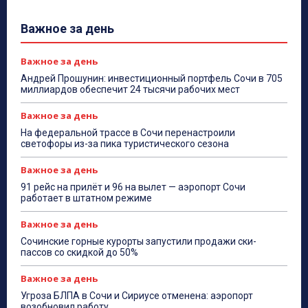
Важное за день
Важное за день
Андрей Прошунин: инвестиционный портфель Сочи в 705
миллиардов обеспечит 24 тысячи рабочих мест
Важное за день
На федеральной трассе в Сочи перенастроили
светофоры из-за пика туристического сезона
Важное за день
91 рейс на прилёт и 96 на вылет — аэропорт Сочи
работает в штатном режиме
Важное за день
Сочинские горные курорты запустили продажи ски-
пассов со скидкой до 50%
Важное за день
Угроза БЛПА в Сочи и Сириусе отменена: аэропорт
возобновил работу