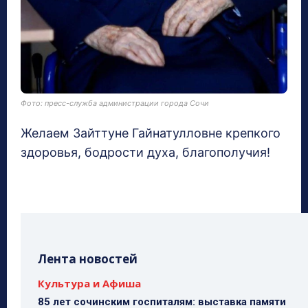
Фото: пресс-служба администрации города Сочи
Желаем Зайттуне Гайнатулловне крепкого
здоровья, бодрости духа, благополучия!
Лента новостей
Культура и Афиша
85 лет сочинским госпиталям: выставка памяти