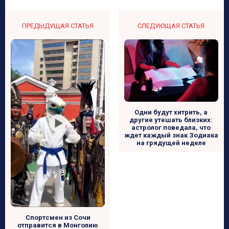
ПРЕДЫДУЩАЯ СТАТЬЯ
СЛЕДУЮЩАЯ СТАТЬЯ
Одни будут хитрить, а
другие утешать близких:
астролог поведала, что
ждет каждый знак Зодиака
на грядущей неделе
Спортсмен из Сочи
отправится в Монголию