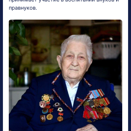
правнуков.