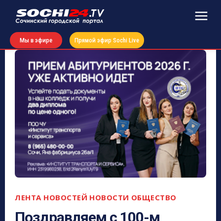
Мы в эфире
Прямой эфир Sochi Live
ЛЕНТА НОВОСТЕЙ
НОВОСТИ
ОБЩЕСТВО
Поздравляем с 100-м