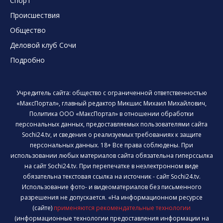
Спорт
Происшествия
Общество
Деловой клуб Сочи
Подробно
Учредитель сайта: общество с ограниченной ответственностью
«МаксПортал», главный редактор Микшис Михаил Михайлович,
Политика ООО «МаксПортал» в отношении обработки
персональных данных, предоставляемых пользователями сайта
Sochi24.tv, и сведения о реализуемых требованиях к защите
персональных данных. 18+ Все права соблюдены. При
использовании любых материалов сайта обязательна гиперссылка
на сайт Sochi24.tv. При перепечатке в неэлектронном виде
обязательна текстовая ссылка на источник - сайт Sochi24.tv.
Использование фото- и видеоматериалов без письменного
разрешения не допускается. «На информационном ресурсе
(сайте)
применяются рекомендательные технологии
(информационные технологии предоставления информации на