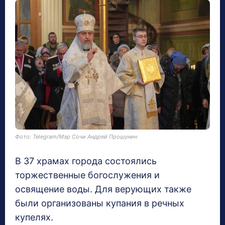
Фото: Telegram/Мэр Сочи Андрей Прошунин
В 37 храмах города состоялись
торжественные богослужения и
освящение воды. Для верующих также
были организованы купания в речных
купелях.