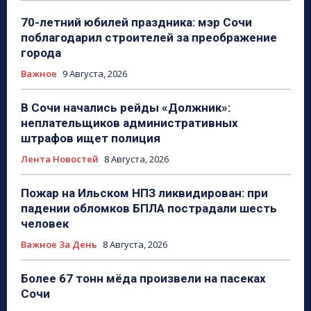
70-летний юбилей праздника: мэр Сочи
поблагодарил строителей за преображение
города
Важное
9 Августа, 2026
В Сочи начались рейды «Должник»:
неплательщиков административных
штрафов ищет полиция
Лента Новостей
8 Августа, 2026
Пожар на Ильском НПЗ ликвидирован: при
падении обломков БПЛА пострадали шесть
человек
Важное За День
8 Августа, 2026
Более 67 тонн мёда произвели на пасеках
Сочи