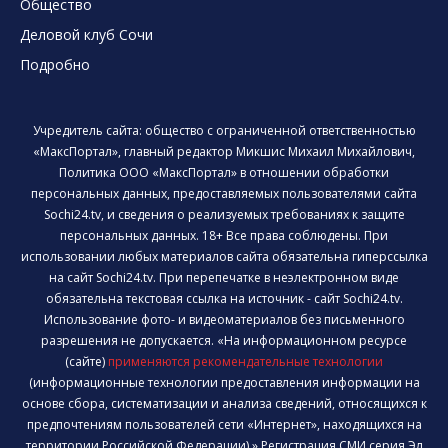
Общество
Деловой клуб Сочи
Подробно
Учредитель сайта: общество с ограниченной ответственностью
«МаксПортал», главный редактор Микшис Михаил Михайлович,
Политика ООО «МаксПортал» в отношении обработки
персональных данных, предоставляемых пользователями сайта
Sochi24.tv, и сведения о реализуемых требованиях к защите
персональных данных. 18+ Все права соблюдены. При
использовании любых материалов сайта обязательна гиперссылка
на сайт Sochi24.tv. При перепечатке в неэлектронном виде
обязательна текстовая ссылка на источник - сайт Sochi24.tv.
Использование фото- и видеоматериалов без письменного
разрешения не допускается. «На информационном ресурсе
(сайте)
применяются рекомендательные технологии
(информационные технологии предоставления информации на
основе сбора, систематизации и анализа сведений, относящихся к
предпочтениям пользователей сети «Интернет», находящихся на
территории Российской Федерации).» Регистрация СМИ серия Эл