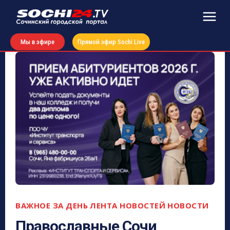
Мы в эфире
Прямой эфир Sochi Live
ВАЖНОЕ ЗА ДЕНЬ
ЛЕНТА НОВОСТЕЙ
НОВОСТИ
Православные Сочи