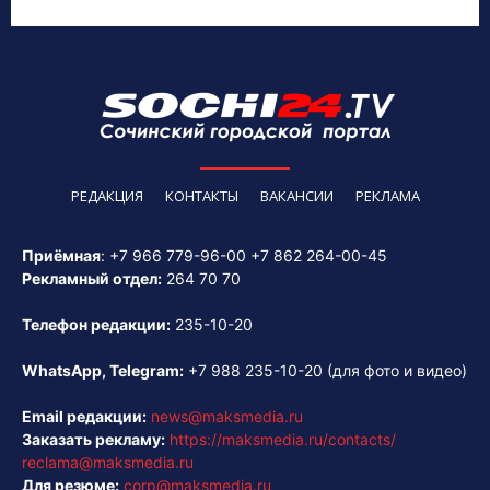
РЕДАКЦИЯ
КОНТАКТЫ
ВАКАНСИИ
РЕКЛАМА
Приёмная
:
+7 966 779-96-00
+7 862 264-00-45
Рекламный отдел:
264 70 70
Телефон редакции:
235-10-20
WhatsApp, Telegram:
+7 988 235-10-20
(для фото и видео)
Email редакции:
news@maksmedia.ru
Заказать рекламу:
https://maksmedia.ru/contacts/
reclama@maksmedia.ru
Для резюме:
corp@maksmedia.ru