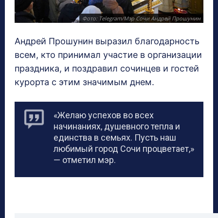
Фото: Telegram/Мэр Сочи Андрей Прошунин
Андрей Прошунин выразил благодарность
всем, кто принимал участие в организации
праздника, и поздравил сочинцев и гостей
курорта с этим значимым днем.
«Желаю успехов во всех
начинаниях, душевного тепла и
единства в семьях. Пусть наш
любимый город Сочи процветает,»
— отметил мэр.