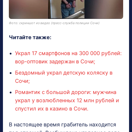
Фото: скриншот из видео (пресс-служба полиции Сочи)
Читайте также:
Украл 17 смартфонов на 300 000 рублей:
вор-оптовик задержан в Сочи;
Бездомный украл детскую коляску в
Сочи;
Романтик с большой дороги: мужчина
украл у возлюбленных 12 млн рублей и
спустил их в казино в Сочи.
В настоящее время грабитель находится