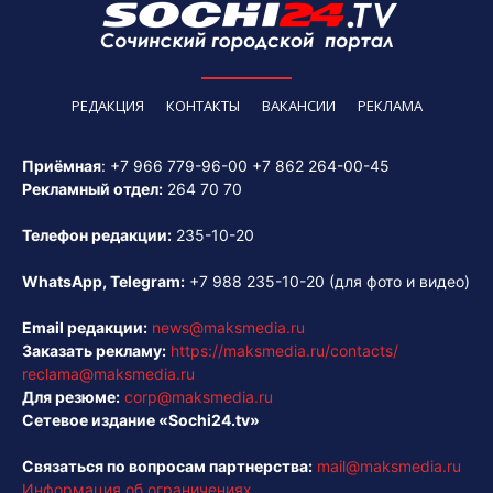
РЕДАКЦИЯ
КОНТАКТЫ
ВАКАНСИИ
РЕКЛАМА
Приёмная
:
+7 966 779-96-00
+7 862 264-00-45
Рекламный отдел:
264 70 70
Телефон редакции:
235-10-20
WhatsApp, Telegram:
+7 988 235-10-20
(для фото и видео)
Email редакции:
news@maksmedia.ru
Заказать рекламу:
https://maksmedia.ru/contacts/
reclama@maksmedia.ru
Для резюме:
corp@maksmedia.ru
Сетевое издание «Sochi24.tv»
Связаться по вопросам партнерства:
mail@maksmedia.ru
Информация об ограничениях