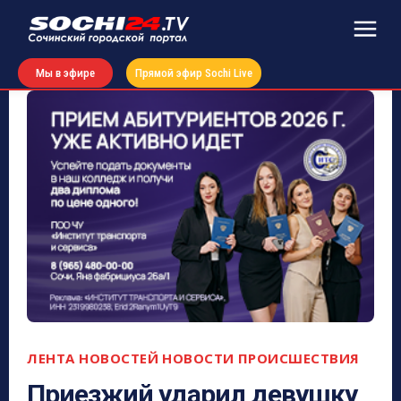
Мы в эфире
Прямой эфир Sochi Live
ЛЕНТА НОВОСТЕЙ
НОВОСТИ
ПРОИСШЕСТВИЯ
Приезжий ударил девушку