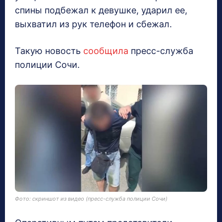
спины подбежал к девушке, ударил ее,
выхватил из рук телефон и сбежал.
Такую новость
сообщила
пресс-служба
полиции Сочи.
Фото: скриншот из видео (пресс-служба полиции Сочи)