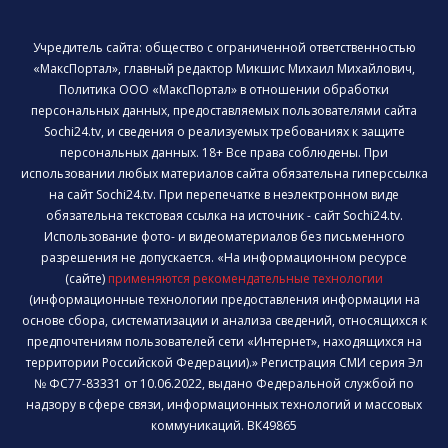
Учредитель сайта: общество с ограниченной ответственностью
«МаксПортал», главный редактор Микшис Михаил Михайлович,
Политика ООО «МаксПортал» в отношении обработки
персональных данных, предоставляемых пользователями сайта
Sochi24.tv, и сведения о реализуемых требованиях к защите
персональных данных. 18+ Все права соблюдены. При
использовании любых материалов сайта обязательна гиперссылка
на сайт Sochi24.tv. При перепечатке в неэлектронном виде
обязательна текстовая ссылка на источник - сайт Sochi24.tv.
Использование фото- и видеоматериалов без письменного
разрешения не допускается. «На информационном ресурсе
(сайте)
применяются рекомендательные технологии
(информационные технологии предоставления информации на
основе сбора, систематизации и анализа сведений, относящихся к
предпочтениям пользователей сети «Интернет», находящихся на
территории Российской Федерации).» Регистрация СМИ серия Эл
№ ФС77-83331 от 10.06.2022, выдано Федеральной службой по
надзору в сфере связи, информационных технологий и массовых
коммуникаций. ВК49865