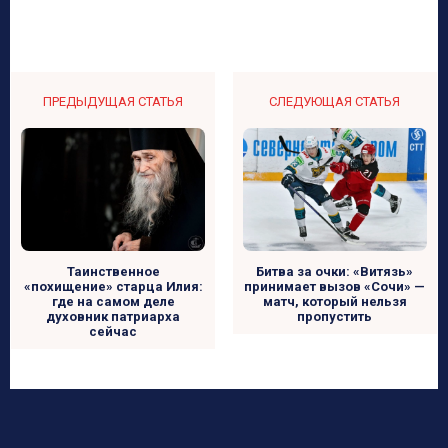
ПРЕДЫДУЩАЯ СТАТЬЯ
СЛЕДУЮЩАЯ СТАТЬЯ
Таинственное
Битва за очки: «Витязь»
«похищение» старца Илия:
принимает вызов «Сочи» —
где на самом деле
матч, который нельзя
духовник патриарха
пропустить
сейчас