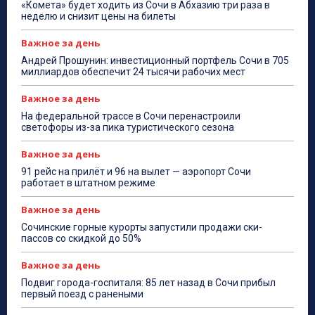
«Комета» будет ходить из Сочи в Абхазию три раза в
неделю и снизит цены на билеты
Важное за день
Андрей Прошунин: инвестиционный портфель Сочи в 705
миллиардов обеспечит 24 тысячи рабочих мест
Важное за день
На федеральной трассе в Сочи перенастроили
светофоры из-за пика туристического сезона
Важное за день
91 рейс на прилёт и 96 на вылет — аэропорт Сочи
работает в штатном режиме
Важное за день
Сочинские горные курорты запустили продажи ски-
пассов со скидкой до 50%
Важное за день
Подвиг города-госпиталя: 85 лет назад в Сочи прибыл
первый поезд с ранеными