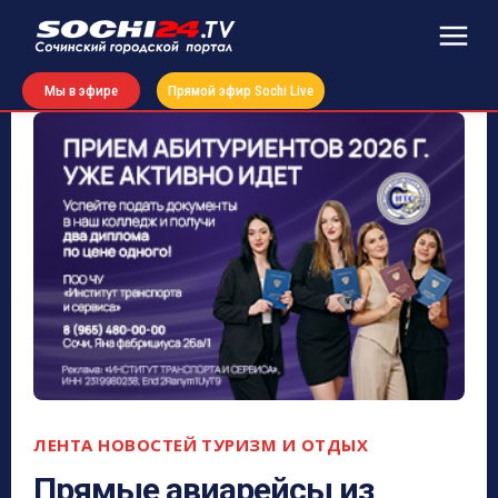
Мы в эфире
Прямой эфир Sochi Live
ЛЕНТА НОВОСТЕЙ
ТУРИЗМ И ОТДЫХ
Прямые авиарейсы из