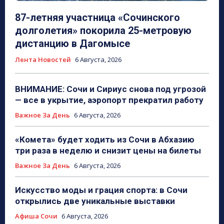
87-летняя участница «Сочинского
долголетия» покорила 25-метровую
дистанцию в Дагомысе
Лента Новостей
6 Августа, 2026
ВНИМАНИЕ: Сочи и Сириус снова под угрозой
— все в укрытие, аэропорт прекратил работу
Важное За День
6 Августа, 2026
«Комета» будет ходить из Сочи в Абхазию
три раза в неделю и снизит цены на билеты
Важное За День
6 Августа, 2026
Искусство моды и грация спорта: в Сочи
открылись две уникальные выставки
Афиша Сочи
6 Августа, 2026