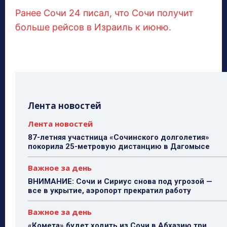
Ранее Сочи 24 писал, что Сочи получит
больше рейсов в Израиль к июню.
Лента новостей
Лента новостей
87-летняя участница «Сочинского долголетия»
покорила 25-метровую дистанцию в Дагомысе
Важное за день
ВНИМАНИЕ: Сочи и Сириус снова под угрозой —
все в укрытие, аэропорт прекратил работу
Важное за день
«Комета» будет ходить из Сочи в Абхазию три