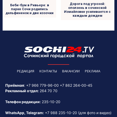
Дорога под угрозой:
Беби-бум в Ривьере: в
оползень в сочинской
парке Сочи родились
Измайловке усиливается с
дельфиненок и две козочки
каждым дождем
РЕДАКЦИЯ
КОНТАКТЫ
ВАКАНСИИ
РЕКЛАМА
Приёмная
:
+7 966 779-96-00
+7 862 264-00-45
Рекламный отдел:
264 70 70
Телефон редакции:
235-10-20
WhatsApp, Telegram:
+7 988 235-10-20
(для фото и видео)