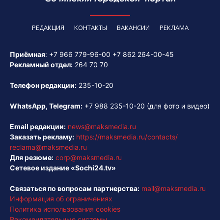
РЕДАКЦИЯ
КОНТАКТЫ
ВАКАНСИИ
РЕКЛАМА
Приёмная
:
+7 966 779-96-00
+7 862 264-00-45
Рекламный отдел:
264 70 70
Телефон редакции:
235-10-20
WhatsApp, Telegram:
+7 988 235-10-20
(для фото и видео)
Email редакции:
news@maksmedia.ru
Заказать рекламу:
https://maksmedia.ru/contacts/
reclama@maksmedia.ru
Для резюме:
corp@maksmedia.ru
Сетевое издание «Sochi24.tv»
Связаться по вопросам партнерства:
mail@maksmedia.ru
Информация об ограничениях
Политика использования cookies
Рекомендательные системы