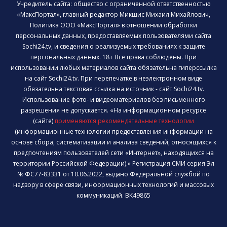
Учредитель сайта: общество с ограниченной ответственностью
«МаксПортал», главный редактор Микшис Михаил Михайлович,
Политика ООО «МаксПортал» в отношении обработки
персональных данных, предоставляемых пользователями сайта
Sochi24.tv, и сведения о реализуемых требованиях к защите
персональных данных. 18+ Все права соблюдены. При
использовании любых материалов сайта обязательна гиперссылка
на сайт Sochi24.tv. При перепечатке в неэлектронном виде
обязательна текстовая ссылка на источник - сайт Sochi24.tv.
Использование фото- и видеоматериалов без письменного
разрешения не допускается. «На информационном ресурсе
(сайте)
применяются рекомендательные технологии
(информационные технологии предоставления информации на
основе сбора, систематизации и анализа сведений, относящихся к
предпочтениям пользователей сети «Интернет», находящихся на
территории Российской Федерации).» Регистрация СМИ серия Эл
№ ФС77-83331 от 10.06.2022, выдано Федеральной службой по
надзору в сфере связи, информационных технологий и массовых
коммуникаций. ВК49865