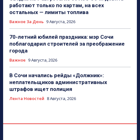
работают только по картам, на всех
остальных — лимиты топлива
Важное За День
9 Августа, 2026
70-летний юбилей праздника: мэр Сочи
поблагодарил строителей за преображение
города
Важное
9 Августа, 2026
В Сочи начались рейды «Должник»:
неплательщиков административных
штрафов ищет полиция
Лента Новостей
8 Августа, 2026