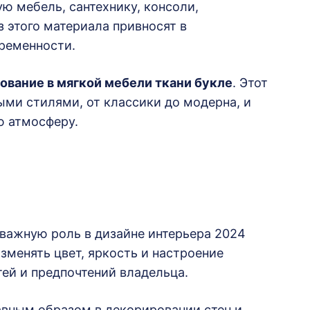
ую мебель, сантехнику, консоли,
з этого материала привносят в
ременности.
ование в мягкой мебели ткани букле
. Этот
ыми стилями, от классики до модерна, и
ю атмосферу.
 важную роль в дизайне интерьера 2024
зменять цвет, яркость и настроение
ей и предпочтений владельца.
авным образом в декорировании стен и