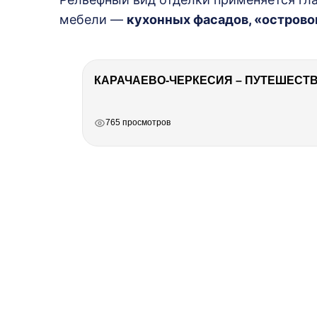
мебели —
кухонных фасадов, «острово
КАРАЧАЕВО-ЧЕРКЕСИЯ – ПУТЕШЕСТВИ
РЕКЛАМА
РЕКЛАМА
РЕКЛАМА
765 просмотров