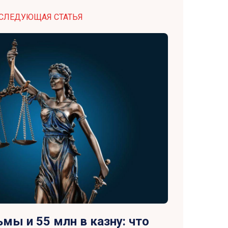
СЛЕДУЮЩАЯ СТАТЬЯ
ьмы и 55 млн в казну: что