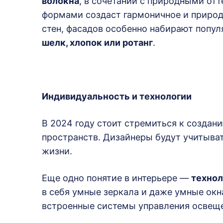
волокна
, в сочетании с природными от
формами создаст гармоничное и природ
стен, фасадов особенно набирают попул
шелк, хлопок или ротанг
.
Индивидуальность и технологии
В 2024 году стоит стремиться к созда
пространств. Дизайнеры будут учитыват
жизни.
Еще одно понятие в интерьере —
технол
в себя умные зеркала и даже умные окн
встроенные системы управления освещ