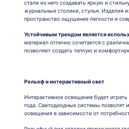
стали из него создавать яркую и стильн
журнальные столики, стулья. Изделия и
пространство ощущение легкости и сов
Устойчивым трендом является использ
материал отлично сочетается с различн
позволяет создать теплую и комфортну
Рельеф и интерактивный свет
Интерактивное освещение будет играть
года. Светодиодные системы позволят и
освещения в зависимости от потребност
Рельефный вид отделки применяется гл