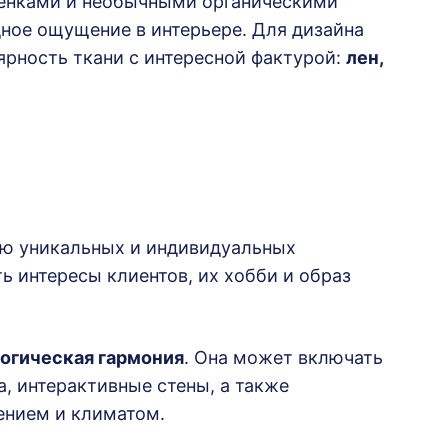
тенками и необычными органическими
ное ощущение в интерьере. Для дизайна
ярность ткани с интересной фактурой:
лен,
нию уникальных и индивидуальных
ь интересы клиентов, их хобби и образ
огическая гармония
. Она может включать
а, интерактивные стены, а также
ением и климатом.