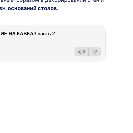
в», оснований столов
.
Е НА КАВКАЗ часть 2
0