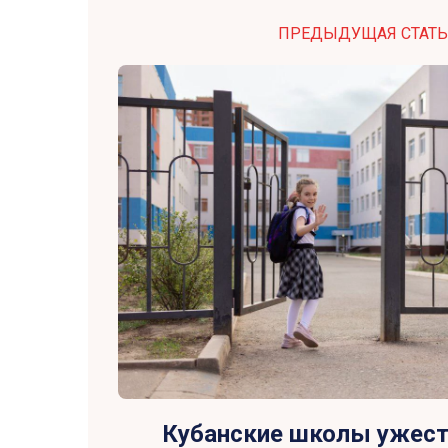
ПРЕДЫДУЩАЯ СТАТЬ
Кубанские школы ужес