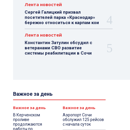
Лента новостей
Сергей Галицкий призвал
посетителей парка «Краснодар»
бережно относиться к карпам кои
Лента новостей
Константин Затулин обсудил с
ветеранами СВО развитие
системы реабилитации в Сочи
Важное за день
Важное за день
Важное за день
В Керченском
Аэропорт Сочи
проливе
обслужил 125 рейсов
продолжаются
с начала суток
работы по