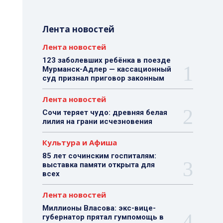
Лента новостей
Лента новостей
123 заболевших ребёнка в поезде
Мурманск-Адлер — кассационный
суд признал приговор законным
Лента новостей
Сочи теряет чудо: древняя белая
лилия на грани исчезновения
Культура и Афиша
85 лет сочинским госпиталям:
выставка памяти открыта для
всех
Лента новостей
Миллионы Власова: экс-вице-
губернатор прятал гумпомощь в