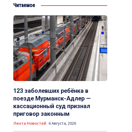
Читаемое
123 заболевших ребёнка в
поезде Мурманск-Адлер —
кассационный суд признал
приговор законным
Лента Новостей
6 Августа, 2026