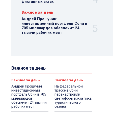
фиктивных актах
Важное за день
Андрей Прошунин:
инвестиционный портфель Сочи в
705 миллиардов обеспечит 24
тысячи рабочих мест
Важное за день
Важное за день
Важное за день
Андрей Прошунин:
На федеральной
инвестиционный
трассе в Сочи
портфель Сочи в 705
перенастроили
миллиардов
светофоры из-за пика
обеспечит 24 тысячи
туристического
рабочих мест
сезона