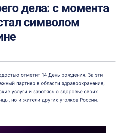
его дела: с момента
стал символом
ине
рдостью отметит 14 День рождения. За эти
ежный партнер в области здравоохранения,
кие услуги и заботясь о здоровье своих
нцы, но и жители других уголков России.