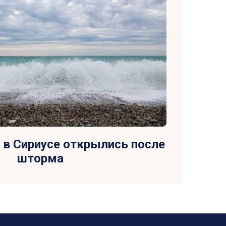
 в Сириусе открылись после
шторма