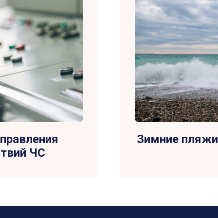
управления
Зимние пляжи
твий ЧС