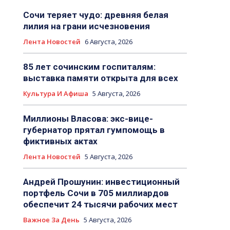
Сочи теряет чудо: древняя белая
лилия на грани исчезновения
Лента Новостей
6 Августа, 2026
85 лет сочинским госпиталям:
выставка памяти открыта для всех
Культура И Афиша
5 Августа, 2026
Миллионы Власова: экс-вице-
губернатор прятал гумпомощь в
фиктивных актах
Лента Новостей
5 Августа, 2026
Андрей Прошунин: инвестиционный
портфель Сочи в 705 миллиардов
обеспечит 24 тысячи рабочих мест
Важное За День
5 Августа, 2026