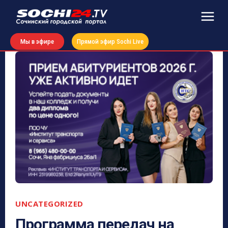
Мы в эфире
Прямой эфир Sochi Live
UNCATEGORIZED
Программа передач на