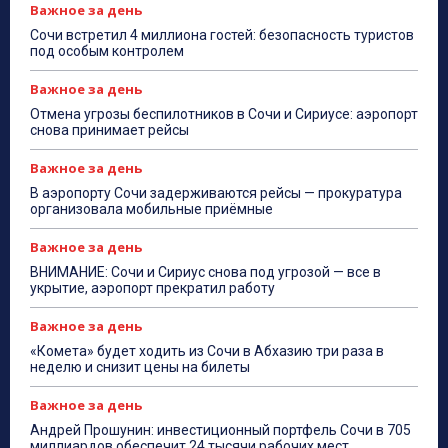
Важное за день
Сочи встретил 4 миллиона гостей: безопасность туристов
под особым контролем
Важное за день
Отмена угрозы беспилотников в Сочи и Сириусе: аэропорт
снова принимает рейсы
Важное за день
В аэропорту Сочи задерживаются рейсы — прокуратура
организовала мобильные приёмные
Важное за день
ВНИМАНИЕ: Сочи и Сириус снова под угрозой — все в
укрытие, аэропорт прекратил работу
Важное за день
«Комета» будет ходить из Сочи в Абхазию три раза в
неделю и снизит цены на билеты
Важное за день
Андрей Прошунин: инвестиционный портфель Сочи в 705
миллиардов обеспечит 24 тысячи рабочих мест