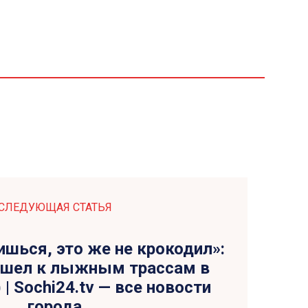
СЛЕДУЮЩАЯ СТАТЬЯ
ишься, это же не крокодил»:
шел к лыжным трассам в
 | Sochi24.tv — все новости
города