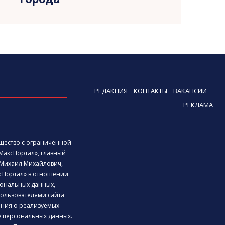
РЕДАКЦИЯ
КОНТАКТЫ
ВАКАНСИИ
РЕКЛАМА
бщество с ограниченной
МаксПортал», главный
Михаил Михайлович,
сПортал» в отношении
ональных данных,
ользователями сайта
дения о реализуемых
е персональных данных.