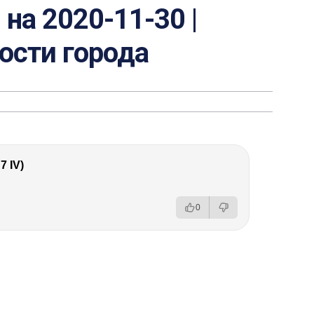
на 2020-11-30 |
вости города
 IV)
0