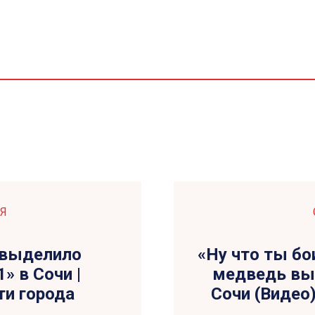
Я
 выделило
«Ну что ты бо
» в Сочи |
медведь вы
ти города
Сочи (Видео)