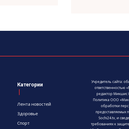
Учредитель сайта: о
Категории
ответственностью «
редактор Микшис 
Политика ООО «Мак
Лента новостей
обработки перс
предоставляемых п
Здоровье
Sochi24.tv, и све
Спорт
требованиях к защит