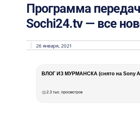
Программа передач 
Sochi24.tv — все но
26 января, 2021
ВЛОГ ИЗ МУРМАНСКА (снято на Sony A7
РЕКЛАМА
РЕКЛАМА
РЕКЛАМА
РЕКЛАМА
2.3 тыс. просмотров