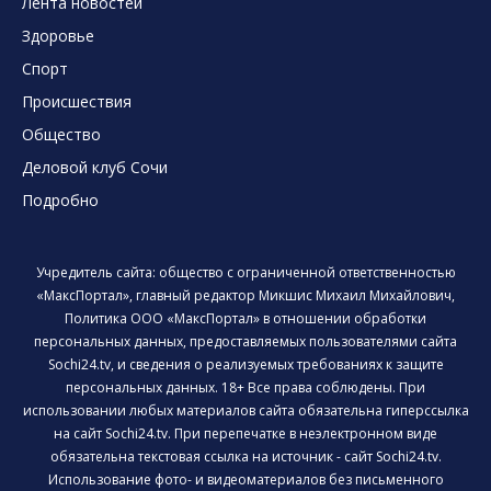
Лента новостей
Здоровье
Спорт
Происшествия
Общество
Деловой клуб Сочи
Подробно
Учредитель сайта: общество с ограниченной ответственностью
«МаксПортал», главный редактор Микшис Михаил Михайлович,
Политика ООО «МаксПортал» в отношении обработки
персональных данных, предоставляемых пользователями сайта
Sochi24.tv, и сведения о реализуемых требованиях к защите
персональных данных. 18+ Все права соблюдены. При
использовании любых материалов сайта обязательна гиперссылка
на сайт Sochi24.tv. При перепечатке в неэлектронном виде
обязательна текстовая ссылка на источник - сайт Sochi24.tv.
Использование фото- и видеоматериалов без письменного