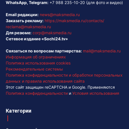
WhatsApp, Telegram:
+7 988 235-10-20
(для фото и видео)
Email редакции:
news@maksmedia.ru
Заказать рекламу:
https://maksmedia.ru/contacts/
reclama@maksmedia.ru
Для резюме:
corp@maksmedia.ru
Сетевое издание «Sochi24.tv»
Связаться по вопросам партнерства:
mail@maksmedia.ru
Информация об ограничениях
Политика использования cookies
Рекомендательные системы
Политика конфиденциальности и обработки персональных
данных и правила использования сайта
Этот сайт защищен reCAPTCHA и Google. Применяются
Политика конфиденциальности
и
Условия использования
Категории