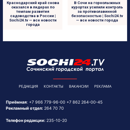
Краснодарский край снова
В Сочи на горнолыжных
оказался в лидерах по
курортах усилили контроль
темпам развития
за противолавинной
садоводства в России |
безопасностью | Sochi24.tv
Sochi24.tv — все новости
— все новости города
города
РЕДАКЦИЯ
КОНТАКТЫ
ВАКАНСИИ
РЕКЛАМА
Приёмная
:
+7 966 779-96-00
+7 862 264-00-45
Рекламный отдел:
264 70 70
Телефон редакции:
235-10-20