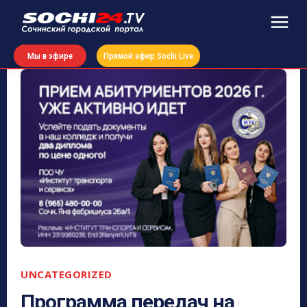
Мы в эфире
Прямой эфир Sochi Live
UNCATEGORIZED
Программа передач на