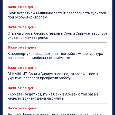
Важное за день
Сочи встретил 4 миллиона гостей: безопасность туристов
под особым контролем
Важное за день
Отмена угрозы беспилотников в Сочи и Сириусе: аэропорт
снова принимает рейсы
Важное за день
В аэропорту Сочи задерживаются рейсы — прокуратура
организовала мобильные приёмные
Важное за день
ВНИМАНИЕ: Сочи и Сириус снова под угрозой — все в
укрытие, аэропорт прекратил работу
Важное за день
«Комета» будет ходить из Сочи в Абхазию три раза в
неделю и снизит цены на билеты
Важное за день
Андрей Прошунин: инвестиционный портфель Сочи в 705