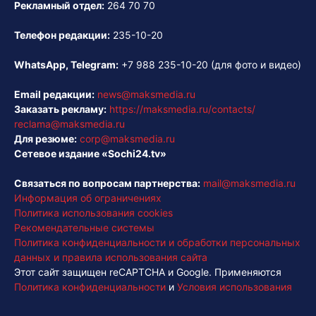
Рекламный отдел:
264 70 70
Телефон редакции:
235-10-20
WhatsApp, Telegram:
+7 988 235-10-20
(для фото и видео)
Email редакции:
news@maksmedia.ru
Заказать рекламу:
https://maksmedia.ru/contacts/
reclama@maksmedia.ru
Для резюме:
corp@maksmedia.ru
Сетевое издание «Sochi24.tv»
Связаться по вопросам партнерства:
mail@maksmedia.ru
Информация об ограничениях
Политика использования cookies
Рекомендательные системы
Политика конфиденциальности и обработки персональных
данных и правила использования сайта
Этот сайт защищен reCAPTCHA и Google. Применяются
Политика конфиденциальности
и
Условия использования