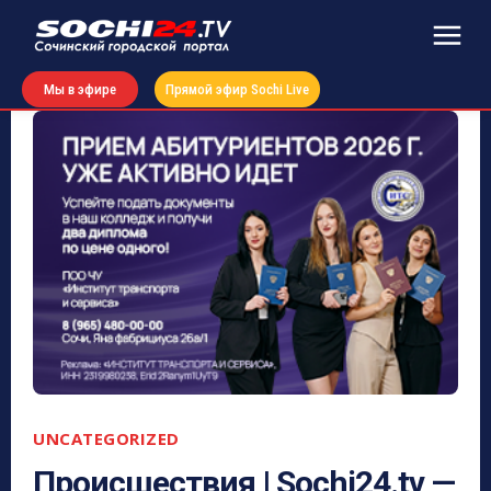
Мы в эфире
Прямой эфир Sochi Live
UNCATEGORIZED
Происшествия | Sochi24.tv —