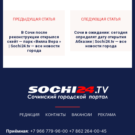
ПРЕДЫДУЩАЯ СТАТЬЯ
СЛЕДУЮЩАЯ СТАТЬЯ
В Сочи после
Сочи в ожидании: сегодня
реконструкции открылся
определят дату открытия
скейт — парк «Вилла Вера »
Абхазии | Sochi24.tv — все
| Sochi24.tv — все новости
новости города
города
РЕДАКЦИЯ
КОНТАКТЫ
ВАКАНСИИ
РЕКЛАМА
Приёмная
:
+7 966 779-96-00
+7 862 264-00-45