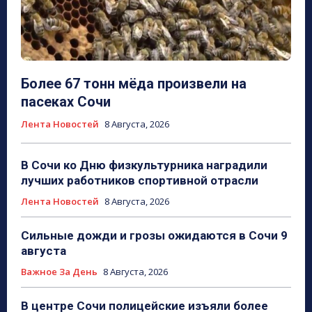
Более 67 тонн мёда произвели на
пасеках Сочи
Лента Новостей
8 Августа, 2026
В Сочи ко Дню физкультурника наградили
лучших работников спортивной отрасли
Лента Новостей
8 Августа, 2026
Сильные дожди и грозы ожидаются в Сочи 9
августа
Важное За День
8 Августа, 2026
В центре Сочи полицейские изъяли более