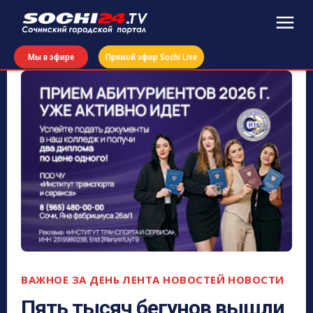
Мы в эфире
Прямой эфир Sochi Live
ВАЖНОЕ ЗА ДЕНЬ
ЛЕНТА НОВОСТЕЙ
НОВОСТИ
Пять тысяч бегунов вышли