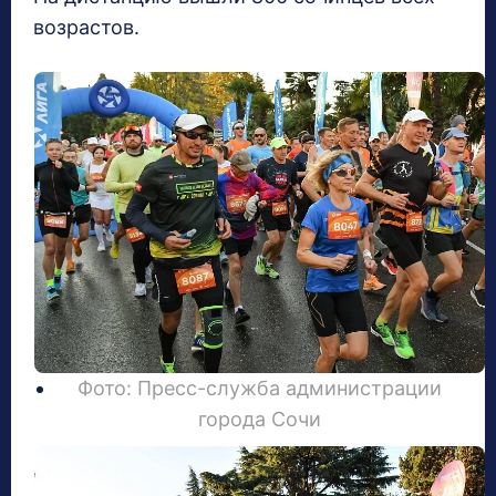
возрастов.
Фото: Пресс-служба администрации
города Сочи