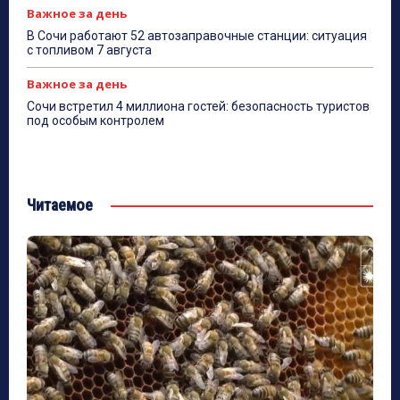
Важное за день
В Сочи работают 52 автозаправочные станции: ситуация
с топливом 7 августа
Важное за день
Сочи встретил 4 миллиона гостей: безопасность туристов
под особым контролем
Читаемое