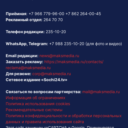
Приёмная
:
+7 966 779-96-00
+7 862 264-00-45
Рекламный отдел:
264 70 70
Телефон редакции:
235-10-20
WhatsApp, Telegram:
+7 988 235-10-20
(для фото и видео)
Email редакции:
news@maksmedia.ru
Заказать рекламу:
https://maksmedia.ru/contacts/
reclama@maksmedia.ru
Для резюме:
corp@maksmedia.ru
Сетевое издание «Sochi24.tv»
Связаться по вопросам партнерства:
mail@maksmedia.ru
Информация об ограничениях
Политика использования cookies
Рекомендательные системы
Политика конфиденциальности и обработки персональных
данных и правила использования сайта
Этот сайт защищен reCAPTCHA и Google. Применяются