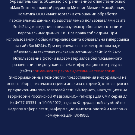
Учредитель сайта: общество с ограниченной ответственностью
«МаксПортал», главный редактор Микшис Михаил Михайлович,
Политика ООО «МаксПортал» в отношении обработки
персональных данных, предоставляемых пользователями сайта
Sochi24.tv, и сведения о реализуемых требованиях к защите
персональных данных. 18+ Все права соблюдены. При
использовании любых материалов сайта обязательна гиперссылка
на сайт Sochi24.tv. При перепечатке в неэлектронном виде
обязательна текстовая ссылка на источник - сайт Sochi24.tv.
Использование фото- и видеоматериалов без письменного
разрешения не допускается. «На информационном ресурсе
(сайте)
применяются рекомендательные технологии
(информационные технологии предоставления информации на
основе сбора, систематизации и анализа сведений, относящихся к
предпочтениям пользователей сети «Интернет», находящихся на
территории Российской Федерации).» Регистрация СМИ серия Эл
№ ФС77-83331 от 10.06.2022, выдано Федеральной службой по
надзору в сфере связи, информационных технологий и массовых
коммуникаций. ВК49865