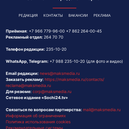
РЕДАКЦИЯ
КОНТАКТЫ
ВАКАНСИИ
РЕКЛАМА
Приёмная
:
+7 966 779-96-00
+7 862 264-00-45
Рекламный отдел:
264 70 70
Телефон редакции:
235-10-20
WhatsApp, Telegram:
+7 988 235-10-20
(для фото и видео)
Email редакции:
news@maksmedia.ru
Заказать рекламу:
https://maksmedia.ru/contacts/
reclama@maksmedia.ru
Для резюме:
corp@maksmedia.ru
Сетевое издание «Sochi24.tv»
Связаться по вопросам партнерства:
mail@maksmedia.ru
Информация об ограничениях
Политика использования cookies
Рекомендательные системы