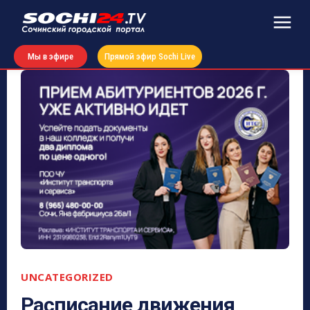
Мы в эфире
Прямой эфир Sochi Live
UNCATEGORIZED
Расписание движения