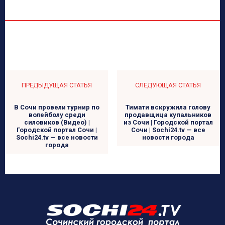
ПРЕДЫДУЩАЯ СТАТЬЯ
СЛЕДУЮЩАЯ СТАТЬЯ
В Сочи провели турнир по
Тимати вскружила голову
волейболу среди
продавщица купальников
силовиков (Видео) |
из Сочи | Городской портал
Городской портал Сочи |
Сочи | Sochi24.tv — все
Sochi24.tv — все новости
новости города
города