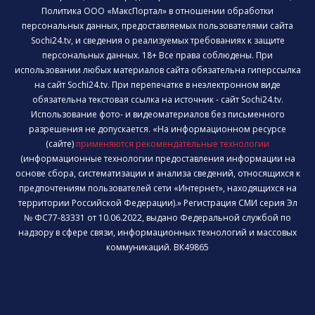
Политика ООО «МаксПортал» в отношении обработки
персональных данных, предоставляемых пользователями сайта
Sochi24.tv, и сведения о реализуемых требованиях к защите
персональных данных. 18+ Все права соблюдены. При
использовании любых материалов сайта обязательна гиперссылка
на сайт Sochi24.tv. При перепечатке в неэлектронном виде
обязательна текстовая ссылка на источник - сайт Sochi24.tv.
Использование фото- и видеоматериалов без письменного
разрешения не допускается. «На информационном ресурсе
(сайте)
применяются рекомендательные технологии
(информационные технологии предоставления информации на
основе сбора, систематизации и анализа сведений, относящихся к
предпочтениям пользователей сети «Интернет», находящихся на
территории Российской Федерации).» Регистрация СМИ серия Эл
№ ФС77-83331 от 10.06.2022, выдано Федеральной службой по
надзору в сфере связи, информационных технологий и массовых
коммуникаций. ВК49865