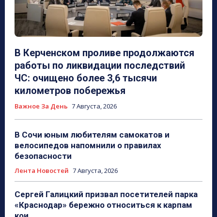
В Керченском проливе продолжаются
работы по ликвидации последствий
ЧС: очищено более 3,6 тысячи
километров побережья
Важное За День
7 Августа, 2026
В Сочи юным любителям самокатов и
велосипедов напомнили о правилах
безопасности
Лента Новостей
7 Августа, 2026
Сергей Галицкий призвал посетителей парка
«Краснодар» бережно относиться к карпам
кои