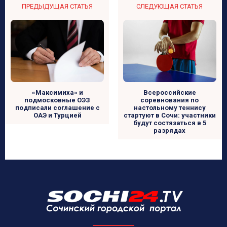
ПРЕДЫДУЩАЯ СТАТЬЯ
СЛЕДУЮЩАЯ СТАТЬЯ
Всероссийские
«Максимиха» и
соревнования по
подмосковные ОЭЗ
настольному теннису
подписали соглашение с
стартуют в Сочи: участники
ОАЭ и Турцией
будут состязаться в 5
разрядах