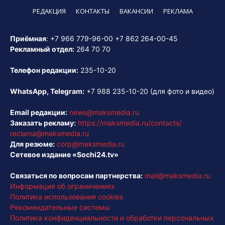
РЕДАКЦИЯ
КОНТАКТЫ
ВАКАНСИИ
РЕКЛАМА
Приёмная
:
+7 966 779-96-00
+7 862 264-00-45
Рекламный отдел:
264 70 70
Телефон редакции:
235-10-20
WhatsApp, Telegram:
+7 988 235-10-20
(для фото и видео)
Email редакции:
news@maksmedia.ru
Заказать рекламу:
https://maksmedia.ru/contacts/
reclama@maksmedia.ru
Для резюме:
corp@maksmedia.ru
Сетевое издание «Sochi24.tv»
Связаться по вопросам партнерства:
mail@maksmedia.ru
Информация об ограничениях
Политика использования cookies
Рекомендательные системы
Политика конфиденциальности и обработки персональных