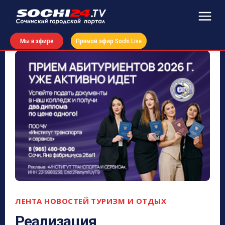
Мы в эфире
Прямой эфир Sochi Live
ЛЕНТА НОВОСТЕЙ
ТУРИЗМ И ОТДЫХ
Реализация