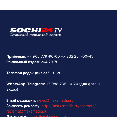
Приёмная
:
+7 966 779-96-00
+7 862 264-00-45
Рекламный отдел:
264 70 70
Телефон редакции:
235-10-20
WhatsApp, Telegram:
+7 988 235-10-20
(для фото и
видео)
Email редакции:
news@maksmedia.ru
Заказать рекламу:
https://maksmedia.ru/contacts/
reclama@maksmedia.ru
Для резюме:
corp@maksmedia.ru