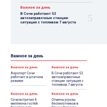
Важное за день
В Сочи работают 52
автозаправочные станции:
ситуация с топливом 7 августа
Важное за день
Важное за день
Важное за день
Аэропорт Сочи
В Сочи работают 52
работает в штатном
автозаправочные
режиме
станции: ситуация с
топливом 7 августа
Важное за день
Важное за день
Сочи встретил 4
Отмена угрозы
миллиона гостей:
беспилотников в