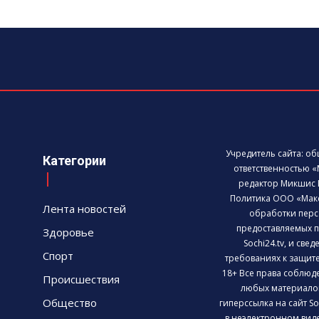
Учредитель сайта: о
Категории
ответственностью «
редактор Микшис 
Политика ООО «Мак
Лента новостей
обработки перс
предоставляемых п
Здоровье
Sochi24.tv, и све
Спорт
требованиях к защит
18+ Все права соблюд
Происшествия
любых материалов
Общество
гиперссылка на сайт So
в неэлектронном виде