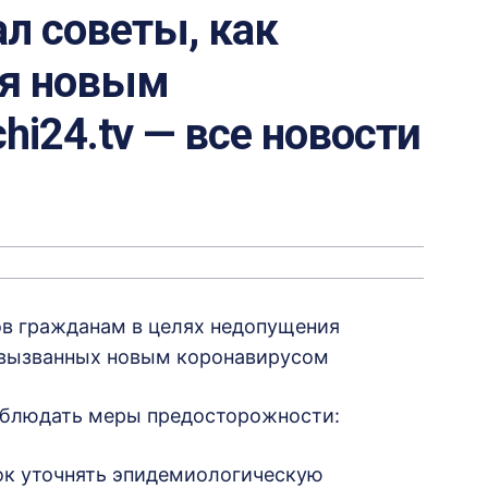
л советы, как
ия новым
hi24.tv — все новости
ов гражданам в целях недопущения
, вызванных новым коронавирусом
облюдать меры предосторожности:
ок уточнять эпидемиологическую