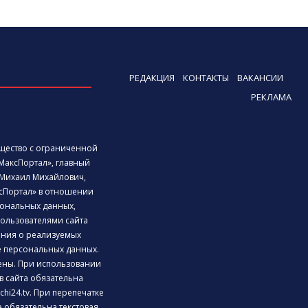
РЕДАКЦИЯ
КОНТАКТЫ
ВАКАНСИИ
РЕКЛАМА
бщество с ограниченной
МаксПортал», главный
Михаил Михайлович,
сПортал» в отношении
ональных данных,
ользователями сайта
дения о реализуемых
е персональных данных.
ены. При использовании
 сайта обязательна
chi24.tv. При перепечатке
 обязательна текстовая