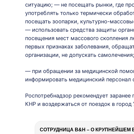
ситуацию; — не посещать рынки, где п
употреблять только термически обрабо
посещать зоопарки, культурно-массовы
— использовать средства защиты орган
посещения мест массового скопления л
первых признаках заболевания, обраща
организации, не допускать самолечения
— при обращении за медицинской помо
информировать медицинский персонал о
Роспотребнадзор рекомендует заранее 
КНР и воздержаться от поездок в город
СОТРУДНИЦА B&H – О КРУПНЕЙШЕМ 