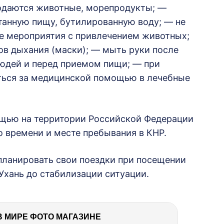
родаются животные, морепродукты; —
танную пищу, бутилированную воду; — не
е мероприятия с привлечением животных;
ов дыхания (маски); — мыть руки после
юдей и перед приемом пищи; — при
ться за медицинской помощью в лечебные
;
щью на территории Российской Федерации
 времени и месте пребывания в КНР.
планировать свои поездки при посещении
 Ухань до стабилизации ситуации.
В МИРЕ ФОТО МАГАЗИНЕ