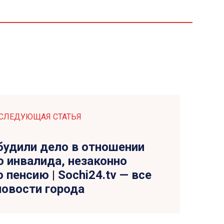
СЛЕДУЮЩАЯ СТАТЬЯ
будили дело в отношении
 инвалида, незаконно
 пенсию | Sochi24.tv — все
новости города