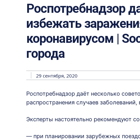
Роспотребнадзор да
избежать заражен
коронавирусом | Soc
города
29 сентября, 2020
Роспотребнадзор даёт несколько совет
распространения случаев заболеваний
Эксперты настоятельно рекомендуют с
— при планировании зарубежных поезд