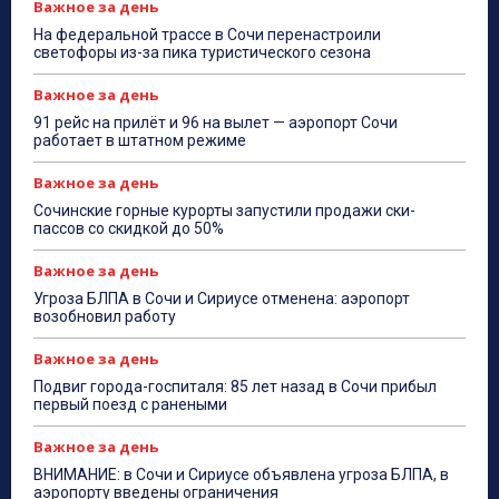
Важное за день
На федеральной трассе в Сочи перенастроили
светофоры из-за пика туристического сезона
Важное за день
91 рейс на прилёт и 96 на вылет — аэропорт Сочи
работает в штатном режиме
Важное за день
Сочинские горные курорты запустили продажи ски-
пассов со скидкой до 50%
Важное за день
Угроза БЛПА в Сочи и Сириусе отменена: аэропорт
возобновил работу
Важное за день
Подвиг города-госпиталя: 85 лет назад в Сочи прибыл
первый поезд с ранеными
Важное за день
ВНИМАНИЕ: в Сочи и Сириусе объявлена угроза БЛПА, в
аэропорту введены ограничения