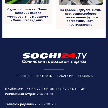
Судно «Космонавт Павел
На трассе «Джубга-Сочи»
Попович» начало
произошло лобовое
курсировать по маршруту
столкновение фуры и
«Сочи – Геленджик»
легковушки: есть
пострадавшие
РЕДАКЦИЯ
КОНТАКТЫ
ВАКАНСИИ
РЕКЛАМА
Приёмная
:
+7 966 779-96-00
+7 862 264-00-45
Рекламный отдел:
264 70 70
Телефон редакции:
235-10-20