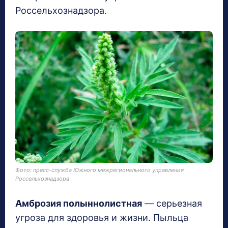
Россельхознадзора.
Фото: пресс-служба Южного межрегионального управления
Россельхознадзора
Амброзия полыннолистная
— серьезная
угроза для здоровья и жизни. Пыльца