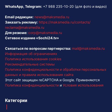
WhatsApp, Telegram:
+7 988 235-10-20
(для фото и видео)
Email редакции:
news@maksmedia.ru
Заказать рекламу:
https://maksmedia.ru/contacts/
reclama@maksmedia.ru
Для резюме:
corp@maksmedia.ru
Сетевое издание «Sochi24.tv»
Связаться по вопросам партнерства:
mail@maksmedia.ru
Информация об ограничениях
Политика использования cookies
Рекомендательные системы
Политика конфиденциальности и обработки персональных
данных и правила использования сайта
Этот сайт защищен reCAPTCHA и Google. Применяются
Политика конфиденциальности
и
Условия использования
Категории