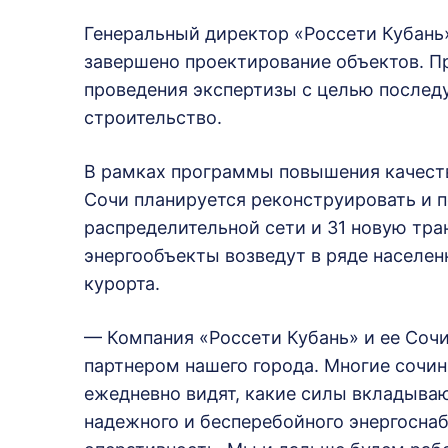
Генеральный директор «Россети Кубань»
завершено проектирование объектов. П
проведения экспертизы с целью послед
строительство.
В рамках программы повышения качества
Сочи планируется реконструировать и п
распределительной сети и 31 новую тр
энергообъекты возведут в ряде населен
курорта.
— Компания «Россети Кубань» и ее Соч
партнером нашего города. Многие сочин
ежедневно видят, какие силы вкладываю
надежного и бесперебойного энергосна