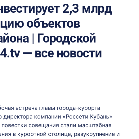
нвестирует 2,3 млрд
ацию объектов
айона | Городской
24.tv — все новости
бочая встреча главы города-курорта
о директора компании «Россети Кубань»
 повестки совещания стали масштабная
ния в курортной столице, разукрупнение и