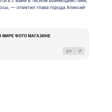
тать с вами в тесном взаимодействии,
осы, — отметил глава города Алексей
В МИРЕ ФОТО МАГАЗИНЕ
0