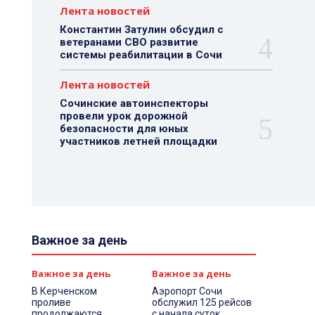
Лента новостей
Константин Затулин обсудил с
ветеранами СВО развитие
системы реабилитации в Сочи
Лента новостей
Сочинские автоинспекторы
провели урок дорожной
безопасности для юных
участников летней площадки
Важное за день
Важное за день
Важное за день
В Керченском
Аэропорт Сочи
проливе
обслужил 125 рейсов
продолжаются
с начала суток