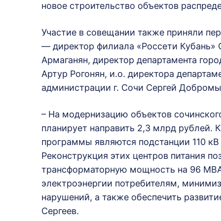
новое строительство объектов распреде
Участие в совещании также приняли пе
— директор филиала «Россети Кубань» 
Армаганян, директор департамента гор
Артур Рогонян, и.о. директора департа
администрации г. Сочи Сергей Добромы
– На модернизацию объектов сочинског
планирует направить 2,3 млрд рублей.
программы являются подстанции 110 кВ 
Реконструкция этих центров питания п
трансформаторную мощность на 96 МВА
электроэнергии потребителям, минимиз
нарушений, а также обеспечить развити
Сергеев.