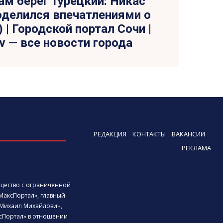
ам берег турецкий: Никас
оделился впечатлениями о
 | Городской портал Сочи |
tv — все новости города
РЕДАКЦИЯ
КОНТАКТЫ
ВАКАНСИИ
РЕКЛАМА
бщество с ограниченной
МаксПортал», главный
Михаил Михайлович,
сПортал» в отношении