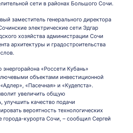
лительной сети в районах Большого Сочи.
рвый заместитель генерального директора
Сочинские электрические сети Эдгар
одского хозяйства администрации Сочи
мента архитектуры и градостроительства
слов.
о энергорайона «Россети Кубань»
 Ключевыми объектами инвестиционной
«Адлер», «Пасечная» и «Кудепста».
озволит увеличить общую
, улучшить качество подачи
ировать вероятность технологических
е города-курорта Сочи, – сообщил Сергей