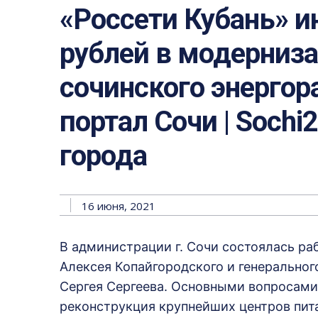
«Россети Кубань» и
рублей в модерниз
сочинского энергор
портал Сочи | Sochi
города
16 июня, 2021
В администрации г. Сочи состоялась ра
Алексея Копайгородского и генеральног
Сергея Сергеева. Основными вопросами
реконструкция крупнейших центров пита