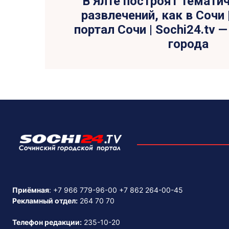
В Ялте построят темати
развлечений, как в Сочи 
портал Сочи | Sochi24.tv 
города
Приёмная
:
+7 966 779-96-00
+7 862 264-00-45
Рекламный отдел:
264 70 70
Телефон редакции:
235-10-20