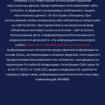
Политика ООО «МаксПортал» в отношении обработки
персональных данных, предоставляемых пользователями сайта
Sochi24.tv, и сведения о реализуемых требованиях к защите
персональных данных. 18+ Все права соблюдены. При
использовании любых материалов сайта обязательна гиперссылка
на сайт Sochi24.tv. При перепечатке в неэлектронном виде
обязательна текстовая ссылка на источник - сайт Sochi24.tv.
Использование фото- и видеоматериалов без письменного
разрешения не допускается. «На информационном ресурсе
(сайте)
применяются рекомендательные технологии
(информационные технологии предоставления информации на
основе сбора, систематизации и анализа сведений, относящихся к
предпочтениям пользователей сети «Интернет», находящихся на
территории Российской Федерации).» Регистрация СМИ серия Эл
№ ФС77-83331 от 10.06.2022, выдано Федеральной службой по
надзору в сфере связи, информационных технологий и массовых
коммуникаций. ВК49865