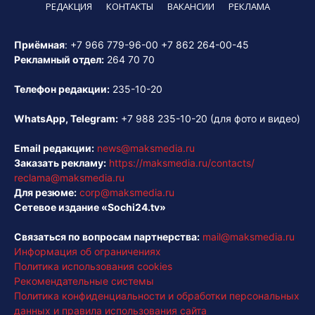
РЕДАКЦИЯ
КОНТАКТЫ
ВАКАНСИИ
РЕКЛАМА
Приёмная
:
+7 966 779-96-00
+7 862 264-00-45
Рекламный отдел:
264 70 70
Телефон редакции:
235-10-20
WhatsApp, Telegram:
+7 988 235-10-20
(для фото и видео)
Email редакции:
news@maksmedia.ru
Заказать рекламу:
https://maksmedia.ru/contacts/
reclama@maksmedia.ru
Для резюме:
corp@maksmedia.ru
Сетевое издание «Sochi24.tv»
Связаться по вопросам партнерства:
mail@maksmedia.ru
Информация об ограничениях
Политика использования cookies
Рекомендательные системы
Политика конфиденциальности и обработки персональных
данных и правила использования сайта