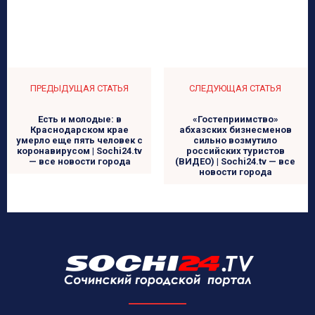
ПРЕДЫДУЩАЯ СТАТЬЯ
СЛЕДУЮЩАЯ СТАТЬЯ
Есть и молодые: в
«Гостеприимство»
Краснодарском крае
абхазских бизнесменов
умерло еще пять человек с
сильно возмутило
коронавирусом | Sochi24.tv
российских туристов
— все новости города
(ВИДЕО) | Sochi24.tv — все
новости города