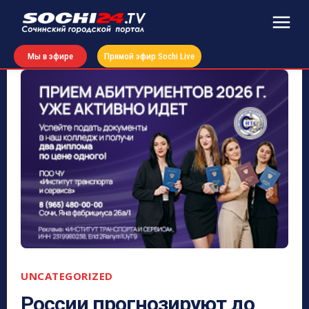
Мы в эфире
Прямой эфир Sochi Live
UNCATEGORIZED
России прогнозируют до