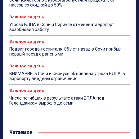
Сочинские горные курорты запустили продажи ски-
пассов со скидкой до 50%
Важное за день
Угроза БЛПА в Сочи и Сириусе отменена: аэропорт
возобновил работу
Важное за день
Подвиг города-госпиталя: 85 лет назад в Сочи прибыл
первый поезд с ранеными
Важное за день
ВНИМАНИЕ: в Сочи и Сириусе объявлена угроза БЛПА, в
аэропорту введены ограничения
Важное за день
Число погибших в результате атаки БПЛА под
Геленджиком выросло до семи
Читаемое