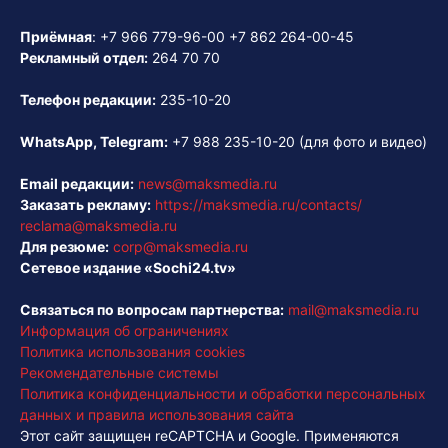
Приёмная
:
+7 966 779-96-00
+7 862 264-00-45
Рекламный отдел:
264 70 70
Телефон редакции:
235-10-20
WhatsApp, Telegram:
+7 988 235-10-20
(для фото и видео)
Email редакции:
news@maksmedia.ru
Заказать рекламу:
https://maksmedia.ru/contacts/
reclama@maksmedia.ru
Для резюме:
corp@maksmedia.ru
Сетевое издание «Sochi24.tv»
Связаться по вопросам партнерства:
mail@maksmedia.ru
Информация об ограничениях
Политика использования cookies
Рекомендательные системы
Политика конфиденциальности и обработки персональных
данных и правила использования сайта
Этот сайт защищен reCAPTCHA и Google. Применяются