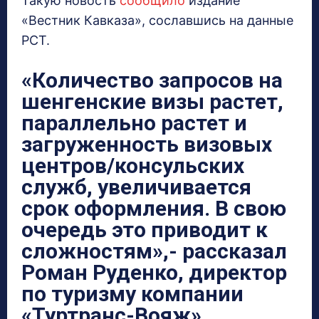
Такую новость
сообщило
издание
«Вестник Кавказа», сославшись на данные
РСТ.
«Количество запросов на
шенгенские визы растет,
параллельно растет и
загруженность визовых
центров/консульских
служб, увеличивается
срок оформления. В свою
очередь это приводит к
сложностям»,-
рассказал
Роман Руденко, директор
по туризму компании
«Туртранс-Вояж».