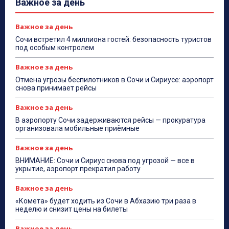
Важное за день
Важное за день
Сочи встретил 4 миллиона гостей: безопасность туристов
под особым контролем
Важное за день
Отмена угрозы беспилотников в Сочи и Сириусе: аэропорт
снова принимает рейсы
Важное за день
В аэропорту Сочи задерживаются рейсы — прокуратура
организовала мобильные приёмные
Важное за день
ВНИМАНИЕ: Сочи и Сириус снова под угрозой — все в
укрытие, аэропорт прекратил работу
Важное за день
«Комета» будет ходить из Сочи в Абхазию три раза в
неделю и снизит цены на билеты
Важное за день