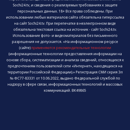
Sochi24.tv, и сведения о реализуемых требованиях к защите
персональных данных. 18+ Все права соблюдены. При
использовании любых материалов сайта обязательна гиперссылка
на сайт Sochi24.tv. При перепечатке в неэлектронном виде
обязательна текстовая ссылка на источник - сайт Sochi24.tv.
Использование фото- и видеоматериалов без письменного
разрешения не допускается. «На информационном ресурсе
(сайте)
применяются рекомендательные технологии
(информационные технологии предоставления информации на
основе сбора, систематизации и анализа сведений, относящихся к
предпочтениям пользователей сети «Интернет», находящихся на
территории Российской Федерации).» Регистрация СМИ серия Эл
№ ФС77-83331 от 10.06.2022, выдано Федеральной службой по
надзору в сфере связи, информационных технологий и массовых
коммуникаций. ВК49865