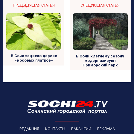
ПРЕДЫДУЩАЯ СТАТЬЯ
СЛЕДУЮЩАЯ СТАТЬЯ
В Сочи зацвело дерево
В Сочи к летнему сезону
«носовых платков»
модернизируют
Приморский парк
РЕДАКЦИЯ
КОНТАКТЫ
ВАКАНСИИ
РЕКЛАМА