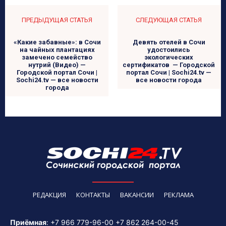
ПРЕДЫДУЩАЯ СТАТЬЯ
СЛЕДУЮЩАЯ СТАТЬЯ
«Какие забавные»: в Сочи
Девять отелей в Сочи
на чайных плантациях
удостоились
замечено семейство
экологических
нутрий (Видео) —
сертификатов — Городской
Городской портал Сочи |
портал Сочи | Sochi24.tv —
Sochi24.tv — все новости
все новости города
города
РЕДАКЦИЯ
КОНТАКТЫ
ВАКАНСИИ
РЕКЛАМА
Приёмная
:
+7 966 779-96-00
+7 862 264-00-45