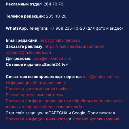
Рекламный отдел:
264 70 70
Телефон редакции:
235-10-20
WhatsApp, Telegram:
+7 988 235-10-20
(для фото и видео)
Email редакции:
news@maksmedia.ru
Заказать рекламу:
https://maksmedia.ru/contacts/
reclama@maksmedia.ru
Для резюме:
corp@maksmedia.ru
Сетевое издание «Sochi24.tv»
Связаться по вопросам партнерства:
mail@maksmedia.ru
Информация об ограничениях
Политика использования cookies
Рекомендательные системы
Политика конфиденциальности и обработки персональных
данных и правила использования сайта
Этот сайт защищен reCAPTCHA и Google. Применяются
Политика конфиденциальности
и
Условия использования