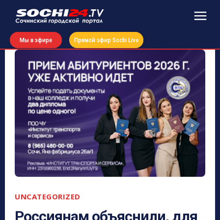
Мы в эфире
Прямой эфир Sochi Live
UNCATEGORIZED
Россиянам объяснили, для