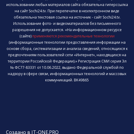
использовании любых материалов сайта обязательна гиперссылка
на сайт Sochi24.tv. При перепечатке в неэлектронном виде
обязательна текстовая ссылка на источник - сайт Sochi24.tv.
Использование фото- и видеоматериалов без письменного
разрешения не допускается. «На информационном ресурсе
(сайте)
применяются рекомендательные технологии
(информационные технологии предоставления информации на
основе сбора, систематизации и анализа сведений, относящихся к
предпочтениям пользователей сети «Интернет», находящихся на
территории Российской Федерации).» Регистрация СМИ серия Эл
№ ФС77-83331 от 10.06.2022, выдано Федеральной службой по
надзору в сфере связи, информационных технологий и массовых
коммуникаций. ВК49865
Создано в IT-ONE.PRO