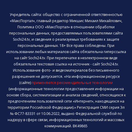
Учредитель сайта: общество с ограниченной ответственностью
«МаксПортал», главный редактор Микшис Михаил Михайлович,
Политика ООО «МаксПортал» в отношении обработки
персональных данных, предоставляемых пользователями сайта
Sochi24.tv, и сведения о реализуемых требованиях к защите
персональных данных. 18+ Все права соблюдены. При
использовании любых материалов сайта обязательна гиперссылка
на сайт Sochi24.tv. При перепечатке в неэлектронном виде
обязательна текстовая ссылка на источник - сайт Sochi24.tv.
Использование фото- и видеоматериалов без письменного
разрешения не допускается. «На информационном ресурсе
(сайте)
применяются рекомендательные технологии
(информационные технологии предоставления информации на
основе сбора, систематизации и анализа сведений, относящихся к
предпочтениям пользователей сети «Интернет», находящихся на
территории Российской Федерации).» Регистрация СМИ серия Эл
№ ФС77-83331 от 10.06.2022, выдано Федеральной службой по
надзору в сфере связи, информационных технологий и массовых
коммуникаций. ВК49865