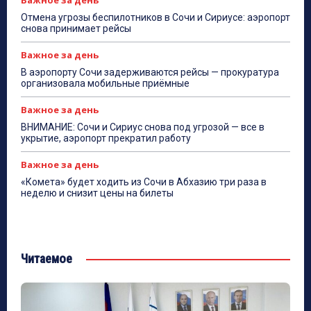
Важное за день
Отмена угрозы беспилотников в Сочи и Сириусе: аэропорт
снова принимает рейсы
Важное за день
В аэропорту Сочи задерживаются рейсы — прокуратура
организовала мобильные приёмные
Важное за день
ВНИМАНИЕ: Сочи и Сириус снова под угрозой — все в
укрытие, аэропорт прекратил работу
Важное за день
«Комета» будет ходить из Сочи в Абхазию три раза в
неделю и снизит цены на билеты
Читаемое