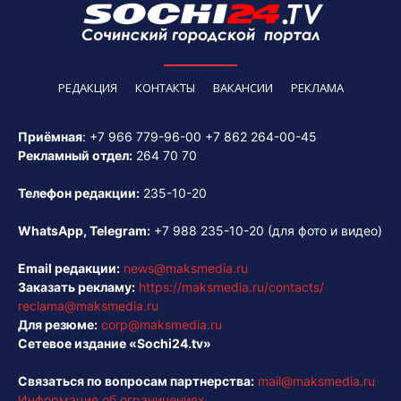
РЕДАКЦИЯ
КОНТАКТЫ
ВАКАНСИИ
РЕКЛАМА
Приёмная
:
+7 966 779-96-00
+7 862 264-00-45
Рекламный отдел:
264 70 70
Телефон редакции:
235-10-20
WhatsApp, Telegram:
+7 988 235-10-20
(для фото и видео)
Email редакции:
news@maksmedia.ru
Заказать рекламу:
https://maksmedia.ru/contacts/
reclama@maksmedia.ru
Для резюме:
corp@maksmedia.ru
Сетевое издание «Sochi24.tv»
Связаться по вопросам партнерства:
mail@maksmedia.ru
Информация об ограничениях