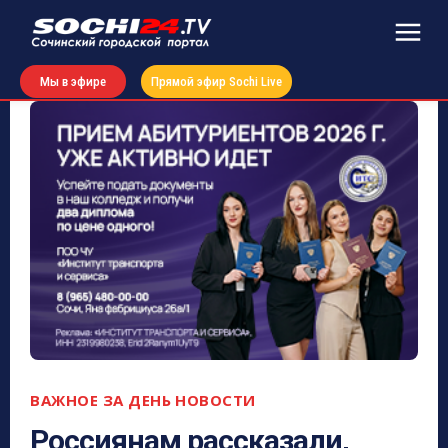
Мы в эфире
Прямой эфир Sochi Live
ВАЖНОЕ ЗА ДЕНЬ
НОВОСТИ
Россиянам рассказали,